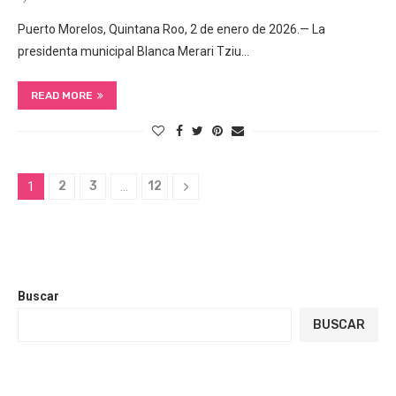
Puerto Morelos, Quintana Roo, 2 de enero de 2026.— La
presidenta municipal Blanca Merari Tziu…
READ MORE
2
3
12
1
…
Buscar
BUSCAR