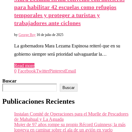
para habilitar 42 escuelas como refugios
temporales y proteger a turistas y
trabajadores ante ciclones
by
George Boy
16 de julio de 2025
La gobernadora Mara Lezama Espinosa reiteró que en su
gobierno siempre será prioridad salvaguardar la…
Read more
0
Facebook
Twitter
Pinterest
Email
Buscar
Buscar
Publicaciones Recientes
Instalan Comité de Operaciones para el Muelle de Pescadores
de Mahahual y La Aguada
Mujer de 97 años rompe su propio Récord Guinness; la más
longeva en caminar sobre el ala de un avión en vuelo