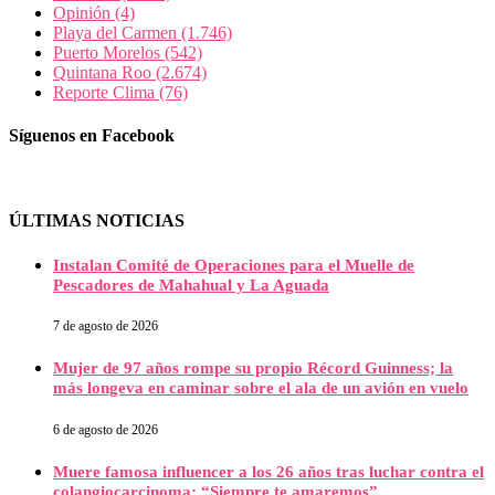
Opinión
(4)
Playa del Carmen
(1.746)
Puerto Morelos
(542)
Quintana Roo
(2.674)
Reporte Clima
(76)
Síguenos en Facebook
ÚLTIMAS NOTICIAS
Instalan Comité de Operaciones para el Muelle de
Pescadores de Mahahual y La Aguada
7 de agosto de 2026
Mujer de 97 años rompe su propio Récord Guinness; la
más longeva en caminar sobre el ala de un avión en vuelo
6 de agosto de 2026
Muere famosa influencer a los 26 años tras luchar contra el
colangiocarcinoma: “Siempre te amaremos”