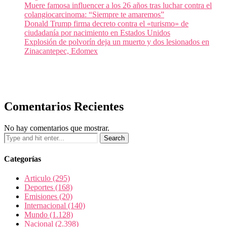
Muere famosa influencer a los 26 años tras luchar contra el
colangiocarcinoma: “Siempre te amaremos”
Donald Trump firma decreto contra el «turismo» de
ciudadanía por nacimiento en Estados Unidos
Explosión de polvorín deja un muerto y dos lesionados en
Zinacantepec, Edomex
Comentarios Recientes
No hay comentarios que mostrar.
Categorías
Articulo
(295)
Deportes
(168)
Emisiones
(20)
Internacional
(140)
Mundo
(1.128)
Nacional
(2.398)