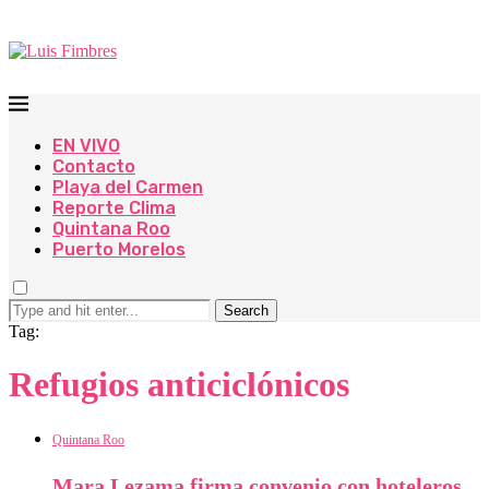
EN VIVO
Contacto
Playa del Carmen
Reporte Clima
Quintana Roo
Puerto Morelos
Search
Tag:
Refugios anticiclónicos
Quintana Roo
Mara Lezama firma convenio con hoteleros