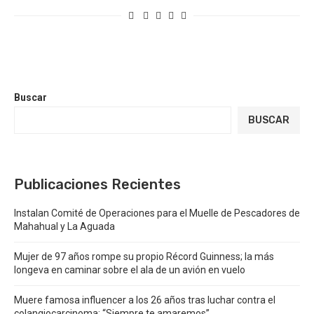
Buscar
BUSCAR
Publicaciones Recientes
Instalan Comité de Operaciones para el Muelle de Pescadores de
Mahahual y La Aguada
Mujer de 97 años rompe su propio Récord Guinness; la más
longeva en caminar sobre el ala de un avión en vuelo
Muere famosa influencer a los 26 años tras luchar contra el
colangiocarcinoma: “Siempre te amaremos”