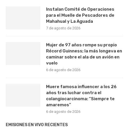
Instalan Comité de Operaciones
para el Muelle de Pescadores de
Mahahual y La Aguada
7 de agosto de 2026
Mujer de 97 años rompe su propio
Récord Guinness; la más longeva en
caminar sobre el ala de un avión en
vuelo
6 de agosto de 2026
Muere famosa influencer a los 26
años tras luchar contra el
colangiocarcinoma: “Siempre te
amaremos”
6 de agosto de 2026
EMISIONES EN VIVO RECIENTES