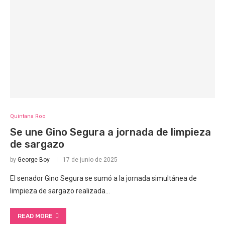
Quintana Roo
Se une Gino Segura a jornada de limpieza
de sargazo
by
George Boy
17 de junio de 2025
El senador Gino Segura se sumó a la jornada simultánea de
limpieza de sargazo realizada…
READ MORE