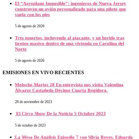
El “Aeroplano Imposible”: ingenieros de Nueva Jersey
construyen un avión personalizado para una piloto que
vuela con los pies
5 de agosto de 2026
Tres muertos, incluyendo al atacante, y un herido tras
tiroteo masivo dentro de una vivienda en Carolina del
Norte
5 de agosto de 2026
EMISIONES EN VIVO RECIENTES
Molocho Martes 28 En entrevista nos visita Valentina
Álvarez Castañeda Décimo Cuarta Regidora.
28 de noviembre de 2023
El Circo Show De la Noticia 5 Octubre 2023
5 de octubre de 2023
La Mesa De Análisis Episodio 7 con Silvia Reyes, Eduardo