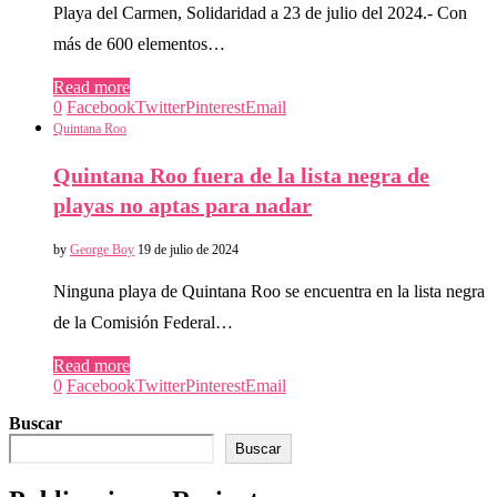
Playa del Carmen, Solidaridad a 23 de julio del 2024.- Con
más de 600 elementos…
Read more
0
Facebook
Twitter
Pinterest
Email
Quintana Roo
Quintana Roo fuera de la lista negra de
playas no aptas para nadar
by
George Boy
19 de julio de 2024
Ninguna playa de Quintana Roo se encuentra en la lista negra
de la Comisión Federal…
Read more
0
Facebook
Twitter
Pinterest
Email
Buscar
Buscar