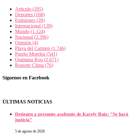
Articulo
(295)
Deportes
(168)
Emisiones
(20)
Internacional
(139)
Mundo
(1.124)
Nacional
(2.396)
Opinión
(4)
Playa del Carmen
(1.746)
Puerto Morelos
(541)
Quintana Roo
(2.671)
Reporte Clima
(76)
Síguenos en Facebook
ÚLTIMAS NOTICIAS
Detienen a presunto asaltante de Karely Ruiz: “Se hará
justicia”
5 de agosto de 2026