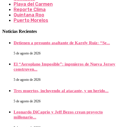
Playa del Carmen
Reporte Clima
Quintana Roo
Puerto Morelos
Noticias Recientes
Detienen a presunto asaltante de Karely Ruiz: “Se...
5 de agosto de 2026
El “Aeroplano Imposible”: ingenieros de Nueva Jersey
construyen...
5 de agosto de 2026
Tres muertos, incluyendo al atacante, y un herido...
5 de agosto de 2026
Leonardo DiCaprio y Jeff Bezos crean proyecto
millonario...