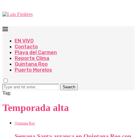
EN VIVO
Contacto
Playa del Carmen
Reporte Clima
Quintana Roo
Puerto Morelos
Search
Tag:
Temporada alta
Quintana Roo
Semana Santa arranca en Quintana Roo con