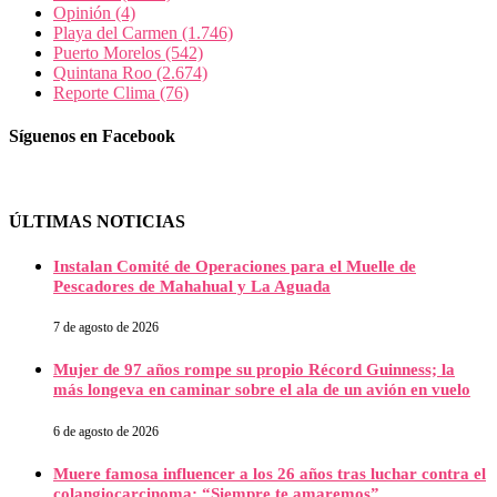
Opinión
(4)
Playa del Carmen
(1.746)
Puerto Morelos
(542)
Quintana Roo
(2.674)
Reporte Clima
(76)
Síguenos en Facebook
ÚLTIMAS NOTICIAS
Instalan Comité de Operaciones para el Muelle de
Pescadores de Mahahual y La Aguada
7 de agosto de 2026
Mujer de 97 años rompe su propio Récord Guinness; la
más longeva en caminar sobre el ala de un avión en vuelo
6 de agosto de 2026
Muere famosa influencer a los 26 años tras luchar contra el
colangiocarcinoma: “Siempre te amaremos”