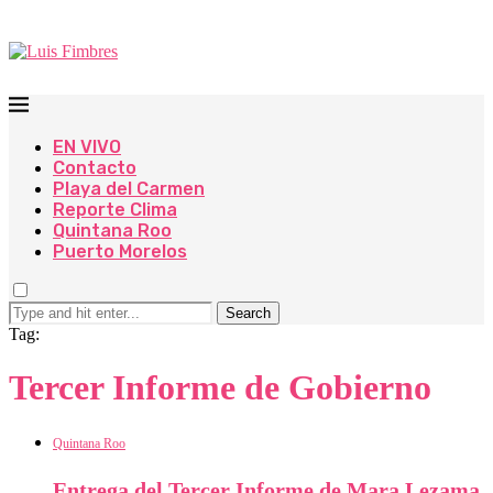
EN VIVO
Contacto
Playa del Carmen
Reporte Clima
Quintana Roo
Puerto Morelos
Search
Tag:
Tercer Informe de Gobierno
Quintana Roo
Entrega del Tercer Informe de Mara Lezama