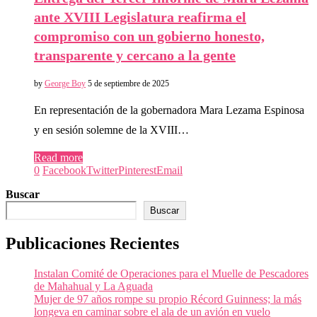
ante XVIII Legislatura reafirma el
compromiso con un gobierno honesto,
transparente y cercano a la gente
by
George Boy
5 de septiembre de 2025
En representación de la gobernadora Mara Lezama Espinosa
y en sesión solemne de la XVIII…
Read more
0
Facebook
Twitter
Pinterest
Email
Buscar
Buscar
Publicaciones Recientes
Instalan Comité de Operaciones para el Muelle de Pescadores
de Mahahual y La Aguada
Mujer de 97 años rompe su propio Récord Guinness; la más
longeva en caminar sobre el ala de un avión en vuelo