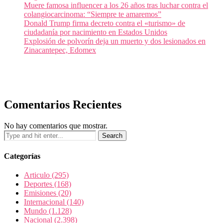
Muere famosa influencer a los 26 años tras luchar contra el
colangiocarcinoma: “Siempre te amaremos”
Donald Trump firma decreto contra el «turismo» de
ciudadanía por nacimiento en Estados Unidos
Explosión de polvorín deja un muerto y dos lesionados en
Zinacantepec, Edomex
Comentarios Recientes
No hay comentarios que mostrar.
Categorías
Articulo
(295)
Deportes
(168)
Emisiones
(20)
Internacional
(140)
Mundo
(1.128)
Nacional
(2.398)