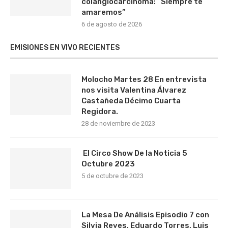
colangiocarcinoma: “Siempre te
amaremos”
6 de agosto de 2026
EMISIONES EN VIVO RECIENTES
Molocho Martes 28 En entrevista
nos visita Valentina Álvarez
Castañeda Décimo Cuarta
Regidora.
28 de noviembre de 2023
El Circo Show De la Noticia 5
Octubre 2023
5 de octubre de 2023
La Mesa De Análisis Episodio 7 con
Silvia Reyes, Eduardo Torres, Luis