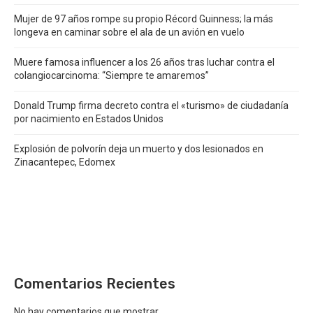
Mujer de 97 años rompe su propio Récord Guinness; la más
longeva en caminar sobre el ala de un avión en vuelo
Muere famosa influencer a los 26 años tras luchar contra el
colangiocarcinoma: “Siempre te amaremos”
Donald Trump firma decreto contra el «turismo» de ciudadanía
por nacimiento en Estados Unidos
Explosión de polvorín deja un muerto y dos lesionados en
Zinacantepec, Edomex
Comentarios Recientes
No hay comentarios que mostrar.