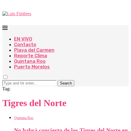
EN VIVO
Contacto
Playa del Carmen
Reporte Clima
Quintana Roo
Puerto Morelos
Search
Tag:
Tigres del Norte
Quintana Roo
No habrá concierto de los Tigres del Norte en