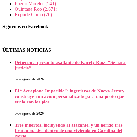
Puerto Morelos
(541)
Quintana Roo
(2.671)
Reporte Clima
(76)
Síguenos en Facebook
ÚLTIMAS NOTICIAS
Detienen a presunto asaltante de Karely Ruiz: “Se hará
justicia”
5 de agosto de 2026
El “Aeroplano Imposible”: ingenieros de Nueva Jersey
construyen un avión personalizado para una piloto que
vuela con los pies
5 de agosto de 2026
Tres muertos, incluyendo al atacante, y un herido tras
tiroteo masivo dentro de una vivienda en Carolina del
Norte