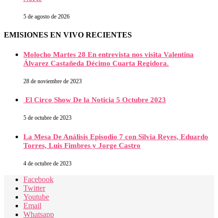
5 de agosto de 2026
EMISIONES EN VIVO RECIENTES
Molocho Martes 28 En entrevista nos visita Valentina
Álvarez Castañeda Décimo Cuarta Regidora.
28 de noviembre de 2023
El Circo Show De la Noticia 5 Octubre 2023
5 de octubre de 2023
La Mesa De Análisis Episodio 7 con Silvia Reyes, Eduardo
Torres, Luis Fimbres y Jorge Castro
4 de octubre de 2023
Facebook
Twitter
Youtube
Email
Whatsapp