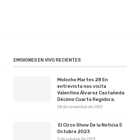
EMISIONES EN VIVO RECIENTES
Molocho Martes 28 En
entrevista nos visita
Valentina Álvarez Castañeda
Décimo Cuarta Regidora.
28 de noviembre de 2023
El Circo Show De la Noticia 5
s
Octubre 2023
5 de octubre de 2023