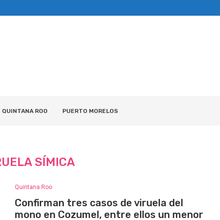
QUINTANA ROO
PUERTO MORELOS
RUELA SÍMICA
Quintana Roo
Confirman tres casos de viruela del
mono en Cozumel, entre ellos un menor