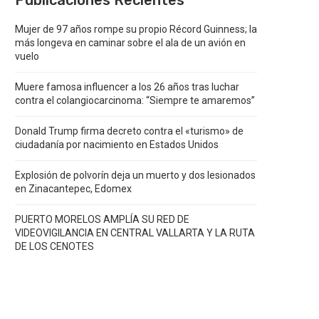
Publicaciones Recientes
Mujer de 97 años rompe su propio Récord Guinness; la
más longeva en caminar sobre el ala de un avión en
vuelo
Muere famosa influencer a los 26 años tras luchar
contra el colangiocarcinoma: “Siempre te amaremos”
Donald Trump firma decreto contra el «turismo» de
ciudadanía por nacimiento en Estados Unidos
Explosión de polvorín deja un muerto y dos lesionados
en Zinacantepec, Edomex
PUERTO MORELOS AMPLÍA SU RED DE
VIDEOVIGILANCIA EN CENTRAL VALLARTA Y LA RUTA
DE LOS CENOTES