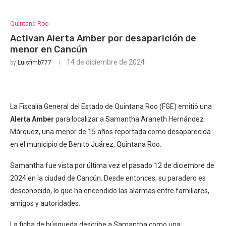
Quintana Roo
Activan Alerta Amber por desaparición de
menor en Cancún
14 de diciembre de 2024
by
Luisfimb777
La Fiscalía General del Estado de Quintana Roo (FGE) emitió una
Alerta Amber
para localizar a Samantha Araneth Hernández
Márquez, una menor de 15 años reportada como desaparecida
en el municipio de Benito Juárez, Quintana Roo.
Samantha fue vista por última vez el pasado 12 de diciembre de
2024 en la ciudad de Cancún. Desde entonces, su paradero es
desconocido, lo que ha encendido las alarmas entre familiares,
amigos y autoridades.
La ficha de búsqueda describe a Samantha como una