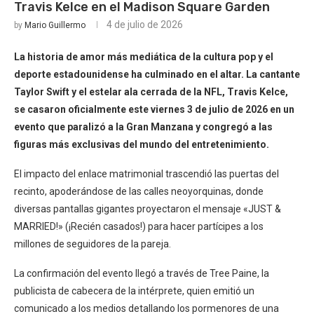
Travis Kelce en el Madison Square Garden
4 de julio de 2026
by
Mario Guillermo
La historia de amor más mediática de la cultura pop y el
deporte estadounidense ha culminado en el altar. La cantante
Taylor Swift y el estelar ala cerrada de la NFL, Travis Kelce,
se casaron oficialmente este viernes 3 de julio de 2026 en un
evento que paralizó a la Gran Manzana y congregó a las
figuras más exclusivas del mundo del entretenimiento.
El impacto del enlace matrimonial trascendió las puertas del
recinto, apoderándose de las calles neoyorquinas, donde
diversas pantallas gigantes proyectaron el mensaje «JUST &
MARRIED!» (¡Recién casados!) para hacer partícipes a los
millones de seguidores de la pareja.
La confirmación del evento llegó a través de Tree Paine, la
publicista de cabecera de la intérprete, quien emitió un
comunicado a los medios detallando los pormenores de una