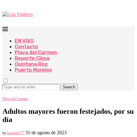
EN VIVO
Contacto
Playa del Carmen
Reporte Clima
Quintana Roo
Puerto Morelos
Search
Playa del Carmen
Adultos mayores fueron festejados, por su
día
31 de agosto de 2023
by
luisfimb777