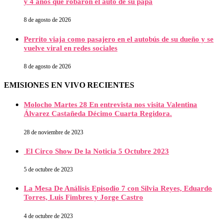
y 4 años que robaron el auto de su papá
8 de agosto de 2026
Perrito viaja como pasajero en el autobús de su dueño y se
vuelve viral en redes sociales
8 de agosto de 2026
EMISIONES EN VIVO RECIENTES
Molocho Martes 28 En entrevista nos visita Valentina
Álvarez Castañeda Décimo Cuarta Regidora.
28 de noviembre de 2023
El Circo Show De la Noticia 5 Octubre 2023
5 de octubre de 2023
La Mesa De Análisis Episodio 7 con Silvia Reyes, Eduardo
Torres, Luis Fimbres y Jorge Castro
4 de octubre de 2023