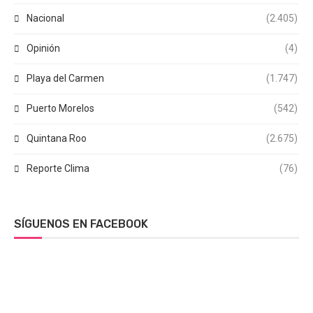
Nacional
(2.405)
Opinión
(4)
Playa del Carmen
(1.747)
Puerto Morelos
(542)
Quintana Roo
(2.675)
Reporte Clima
(76)
SÍGUENOS EN FACEBOOK