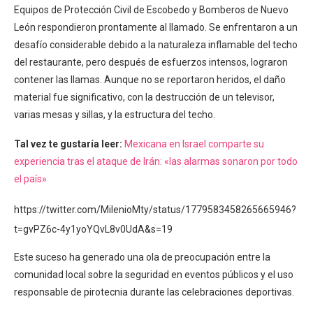
Equipos de Protección Civil de Escobedo y Bomberos de Nuevo
León respondieron prontamente al llamado. Se enfrentaron a un
desafío considerable debido a la naturaleza inflamable del techo
del restaurante, pero después de esfuerzos intensos, lograron
contener las llamas. Aunque no se reportaron heridos, el daño
material fue significativo, con la destrucción de un televisor,
varias mesas y sillas, y la estructura del techo.
Tal vez te gustaría leer:
Mexicana en Israel comparte su
experiencia tras el ataque de Irán: «las alarmas sonaron por todo
el país»
https://twitter.com/MilenioMty/status/1779583458265665946?
t=gvPZ6c-4y1yoYQvL8v0UdA&s=19
Este suceso ha generado una ola de preocupación entre la
comunidad local sobre la seguridad en eventos públicos y el uso
responsable de pirotecnia durante las celebraciones deportivas.