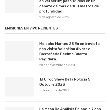
en Veracruz; pasó 15 días en un
cenote de más de 100 metros de
profundidad
9 de agosto de 2026
EMISIONES EN VIVO RECIENTES
Molocho Martes 28 En entrevista
nos visita Valentina Álvarez
Castañeda Décimo Cuarta
Regidora.
28 de noviembre de 2023
El Circo Show De la Noticia 5
Octubre 2023
5 de octubre de 2023
La Mesa De Análisis Episodio 7 con