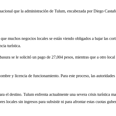
nacional que la administración de Tulum, encabezada por Diego Castañón
 que muchos negocios locales se están viendo obligados a bajar las corti
cia turística.
 basura se le solicitó un pago de 27,004 pesos, mientras que a otro loc
nombre y licencia de funcionamiento. Para este proceso, las autoridades 
para el destino. Tulum enfrenta actualmente una severa crisis turística m
es locales sin ingresos para subsistir ni para afrontar estas cuotas gub