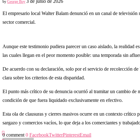
3 de junio de 2026
by
George Boy
El empresario local Walter Balam denunció en un canal de televisión 
sector comercial.
Aunque este testimonio pudiera parecer un caso aislado, la realidad es
las cuales llegan en el peor momento posible: una temporada sin afluen
De acuerdo con su declaración, solo por el servicio de recolección de
clara sobre los criterios de esta disparidad.
El punto más crítico de su denuncia ocurrió al tramitar un cambio de 
condición de que fuera liquidado exclusivamente en efectivo.
Esta ola de clausuras y cierres masivos ocurre en un contexto crítico 
sargazo y comercios vacíos, lo que deja a los comerciantes y trabajador
0 comment
0
Facebook
Twitter
Pinterest
Email