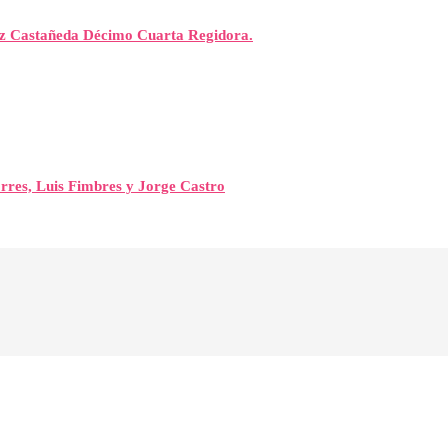
rez Castañeda Décimo Cuarta Regidora.
orres, Luis Fimbres y Jorge Castro