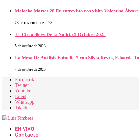
Molocho Martes 28 En entrevista nos visita Valentina Álva
28 de noviembre de 2023
El Circo Show De la Noticia 5 Octubre 2023
5 de octubre de 2023
La Mesa De Análisis Episodio 7 con Silvia Reyes, Eduardo T
4 de octubre de 2023
Facebook
Twitter
Youtube
Email
Whatsapp
Tiktok
EN VIVO
Contacto