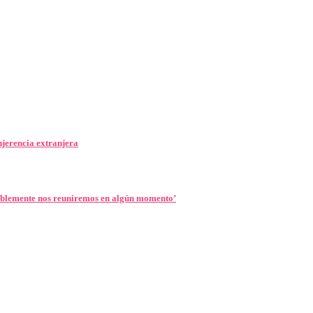
jerencia extranjera
ablemente nos reuniremos en algún momento’