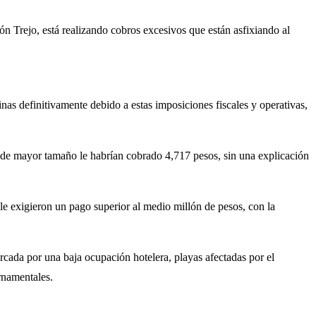
 Trejo, está realizando cobros excesivos que están asfixiando al
nas definitivamente debido a estas imposiciones fiscales y operativas,
al de mayor tamaño le habrían cobrado 4,717 pesos, sin una explicación
le exigieron un pago superior al medio millón de pesos, con la
arcada por una baja ocupación hotelera, playas afectadas por el
ernamentales.