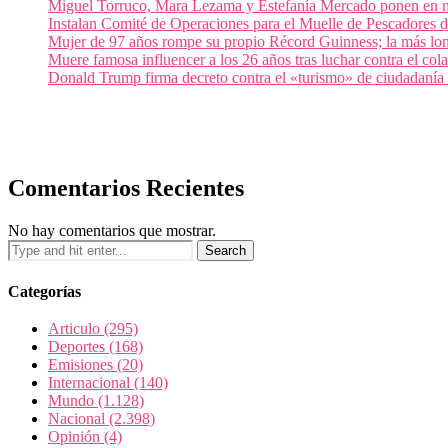
Miguel Torruco, Mara Lezama y Estefanía Mercado ponen en m
Instalan Comité de Operaciones para el Muelle de Pescadores
Mujer de 97 años rompe su propio Récord Guinness; la más lon
Muere famosa influencer a los 26 años tras luchar contra el c
Donald Trump firma decreto contra el «turismo» de ciudadanía
Comentarios Recientes
No hay comentarios que mostrar.
Categorías
Articulo
(295)
Deportes
(168)
Emisiones
(20)
Internacional
(140)
Mundo
(1.128)
Nacional
(2.398)
Opinión
(4)