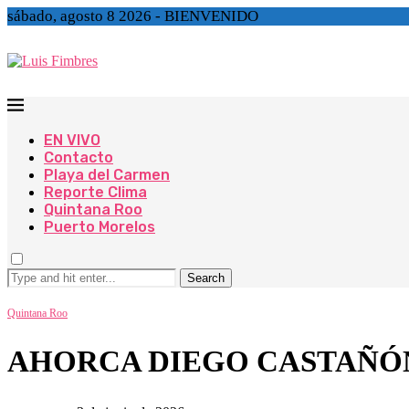
sábado, agosto 8 2026 - BIENVENIDO
EN VIVO
Contacto
Playa del Carmen
Reporte Clima
Quintana Roo
Puerto Morelos
Search
Quintana Roo
AHORCA DIEGO CASTAÑÓ