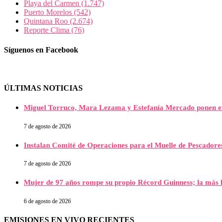
Playa del Carmen
(1.747)
Puerto Morelos
(542)
Quintana Roo
(2.674)
Reporte Clima
(76)
Síguenos en Facebook
ÚLTIMAS NOTICIAS
Miguel Torruco, Mara Lezama y Estefanía Mercado ponen e
7 de agosto de 2026
Instalan Comité de Operaciones para el Muelle de Pescador
7 de agosto de 2026
Mujer de 97 años rompe su propio Récord Guinness; la más l
6 de agosto de 2026
EMISIONES EN VIVO RECIENTES