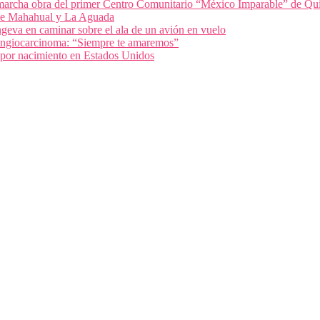
archa obra del primer Centro Comunitario “México Imparable” de Qu
 de Mahahual y La Aguada
geva en caminar sobre el ala de un avión en vuelo
olangiocarcinoma: “Siempre te amaremos”
 por nacimiento en Estados Unidos