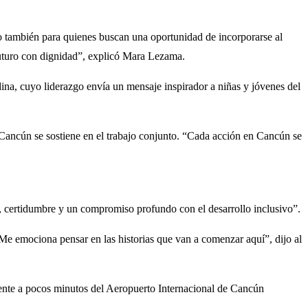
no también para quienes buscan una oportunidad de incorporarse al
futuro con dignidad”, explicó Mara Lezama.
na, cuyo liderazgo envía un mensaje inspirador a niñas y jóvenes del
Cancún se sostiene en el trabajo conjunto. “Cada acción en Cancún se
, certidumbre y un compromiso profundo con el desarrollo inclusivo”.
“Me emociona pensar en las historias que van a comenzar aquí”, dijo al
ente a pocos minutos del Aeropuerto Internacional de Cancún