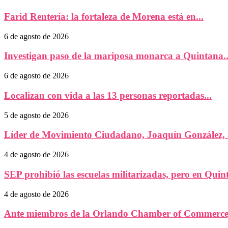
Farid Rentería: la fortaleza de Morena está en...
6 de agosto de 2026
Investigan paso de la mariposa monarca a Quintana..
6 de agosto de 2026
Localizan con vida a las 13 personas reportadas...
5 de agosto de 2026
Líder de Movimiento Ciudadano, Joaquín González, a
4 de agosto de 2026
SEP prohibió las escuelas militarizadas, pero en Quint
4 de agosto de 2026
Ante miembros de la Orlando Chamber of Commerce,