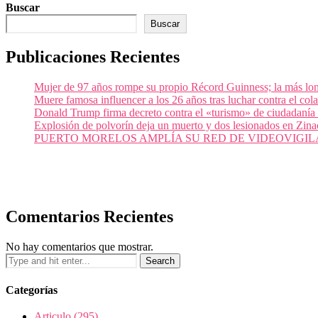
Buscar
Buscar
Publicaciones Recientes
Mujer de 97 años rompe su propio Récord Guinness; la más lon
Muere famosa influencer a los 26 años tras luchar contra el c
Donald Trump firma decreto contra el «turismo» de ciudadanía
Explosión de polvorín deja un muerto y dos lesionados en Zi
PUERTO MORELOS AMPLÍA SU RED DE VIDEOVIGIL
Comentarios Recientes
No hay comentarios que mostrar.
Categorías
Articulo
(295)