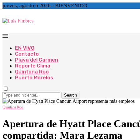
jueves, agosto 6 2026 - BIENVENIDO
EN VIVO
Contacto
Playa del Carmen
Reporte Clima
Quintana Roo
Puerto Morelos
Search
Quintana Roo
Apertura de Hyatt Place Cancú
compartida: Mara Lezama