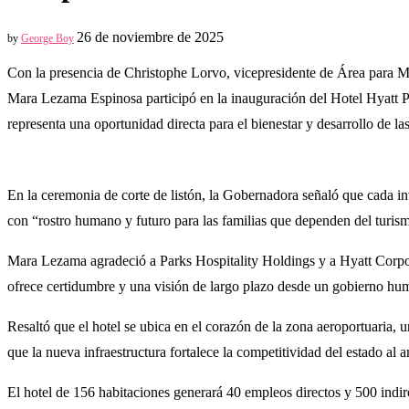
26 de noviembre de 2025
by
George Boy
Con la presencia de Christophe Lorvo, vicepresidente de Área para 
Mara Lezama Espinosa participó en la inauguración del Hotel Hyatt 
representa una oportunidad directa para el bienestar y desarrollo de la
En la ceremonia de corte de listón, la Gobernadora señaló que cada in
con “rostro humano y futuro para las familias que dependen del turismo
Mara Lezama agradeció a Parks Hospitality Holdings y a Hyatt Corpora
ofrece certidumbre y una visión de largo plazo desde un gobierno huma
Resaltó que el hotel se ubica en el corazón de la zona aeroportuaria,
que la nueva infraestructura fortalece la competitividad del estado al a
El hotel de 156 habitaciones generará 40 empleos directos y 500 indir