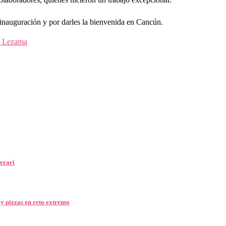
nauguración y por darles la bienvenida en Cancún.
 Lezama
erari
y pizzas en reto extremo