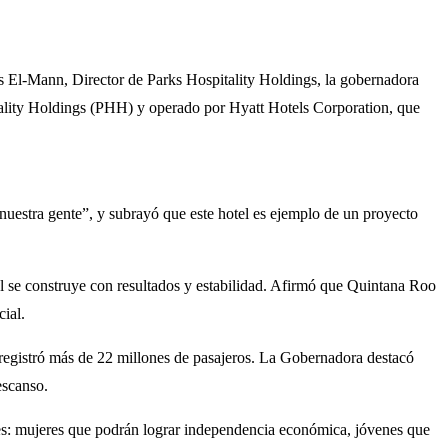
 El-Mann, Director de Parks Hospitality Holdings, la gobernadora
ality Holdings (PHH) y operado por Hyatt Hotels Corporation, que
nuestra gente”, y subrayó que este hotel es ejemplo de un proyecto
l se construye con resultados y estabilidad. Afirmó que Quintana Roo
ial.
e registró más de 22 millones de pasajeros. La Gobernadora destacó
escanso.
ades: mujeres que podrán lograr independencia económica, jóvenes que