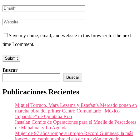
Save my name, email, and website in this browser for the next
time I comment.
Buscar
Buscar
Publicaciones Recientes
Miguel Torruco, Mara Lezama y Estefanía Mercado ponen en
marcha obra del primer Centro Comunitario “México
Imparable” de Quintana Roo
Instalan Comité de Operaciones para el Muelle de Pescadores
de Mahahual y La Aguada
Mujer de 97 años rompe su propio Récord Guinness; la más
longeva en caminar sobre el ala de un avión en vuelo