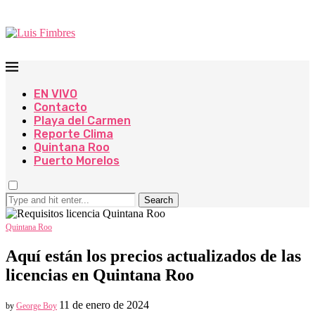
EN VIVO
Contacto
Playa del Carmen
Reporte Clima
Quintana Roo
Puerto Morelos
Search
Quintana Roo
Aquí están los precios actualizados de las
licencias en Quintana Roo
11 de enero de 2024
by
George Boy