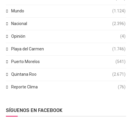
Mundo
(1.124)
Nacional
(2.396)
Opinión
(4)
Playa del Carmen
(1.746)
Puerto Morelos
(541)
Quintana Roo
(2.671)
Reporte Clima
(76)
SÍGUENOS EN FACEBOOK