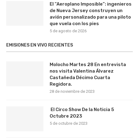
El “Aeroplano Imposible”: ingenieros
de Nueva Jersey construyen un
avión personalizado para una piloto
que vuela con los pies
5 de agosto de 2026
EMISIONES EN VIVO RECIENTES
Molocho Martes 28 En entrevista
nos visita Valentina Álvarez
Castañeda Décimo Cuarta
Regidora.
28 de noviembre de 2023
El Circo Show De la Noticia 5
Octubre 2023
5 de octubre de 2023