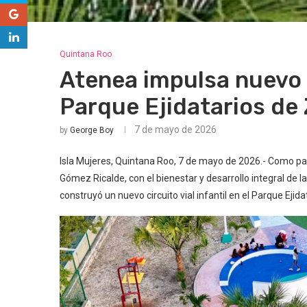
Quintana Roo
Atenea impulsa nuevo ci
Parque Ejidatarios de
7 de mayo de 2026
by
George Boy
Isla Mujeres, Quintana Roo, 7 de mayo de 2026.- Como pa
Gómez Ricalde, con el bienestar y desarrollo integral de l
construyó un nuevo circuito vial infantil en el Parque Ejid