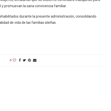
al y promuevan la sana convivencia familiar.
ehabilitados durante la presente administración, consolidando
idad de vida de las familias isleñas.
0