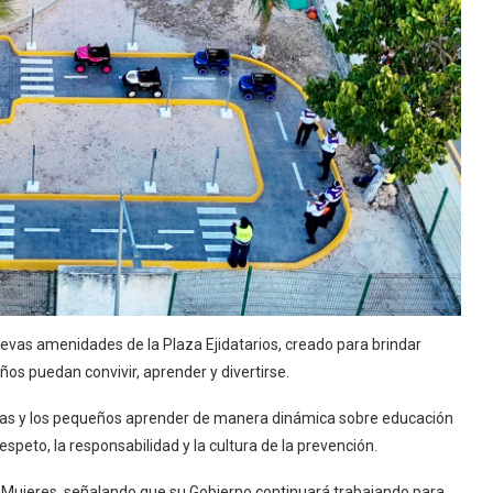
uevas amenidades de la Plaza Ejidatarios, creado para brindar
ños puedan convivir, aprender y divertirse.
á a las y los pequeños aprender de manera dinámica sobre educación
peto, la responsabilidad y la cultura de la prevención.
a Mujeres, señalando que su Gobierno continuará trabajando para