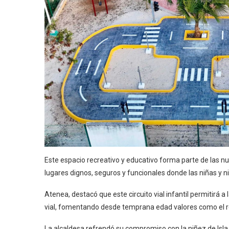
Este espacio recreativo y educativo forma parte de las n
lugares dignos, seguros y funcionales donde las niñas y ni
Atenea, destacó que este circuito vial infantil permitir
vial, fomentando desde temprana edad valores como el res
La alcaldesa refrendó su compromiso con la niñez de Isl