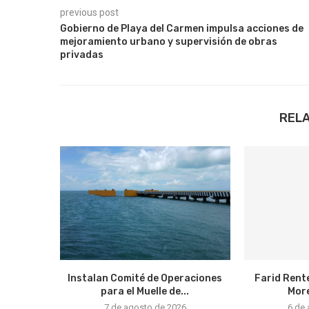
previous post
Gobierno de Playa del Carmen impulsa acciones de
mejoramiento urbano y supervisión de obras
privadas
REL
Instalan Comité de Operaciones
Farid Rente
para el Muelle de...
More
7 de agosto de 2026
6 de