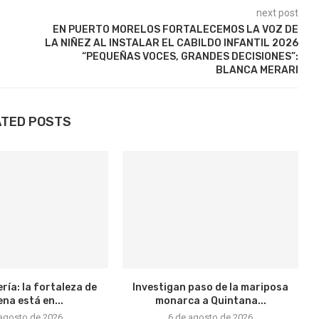
next post
EN PUERTO MORELOS FORTALECEMOS LA VOZ DE
LA NIÑEZ AL INSTALAR EL CABILDO INFANTIL 2026
“PEQUEÑAS VOCES, GRANDES DECISIONES”:
BLANCA MERARI
ATED POSTS
ría: la fortaleza de
Investigan paso de la mariposa
na está en...
monarca a Quintana...
 agosto de 2026
6 de agosto de 2026