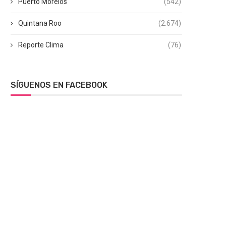
Puerto Morelos
(542)
Quintana Roo
(2.674)
Reporte Clima
(76)
SÍGUENOS EN FACEBOOK