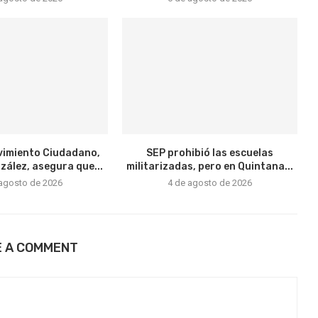
vimiento Ciudadano,
SEP prohibió las escuelas
ález, asegura que...
militarizadas, pero en Quintana...
 agosto de 2026
4 de agosto de 2026
E A COMMENT