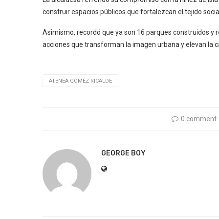
construir espacios públicos que fortalezcan el tejido soci
Asimismo, recordó que ya son 16 parques construidos y r
acciones que transforman la imagen urbana y elevan la cal
ATENEA GÓMEZ RICALDE
0 comment
GEORGE BOY