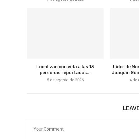
Localizan con vida a las 13
Líder de Mo
personas reportadas...
Joaquín Gonz
5 de agosto de 2026
4 de
LEAV