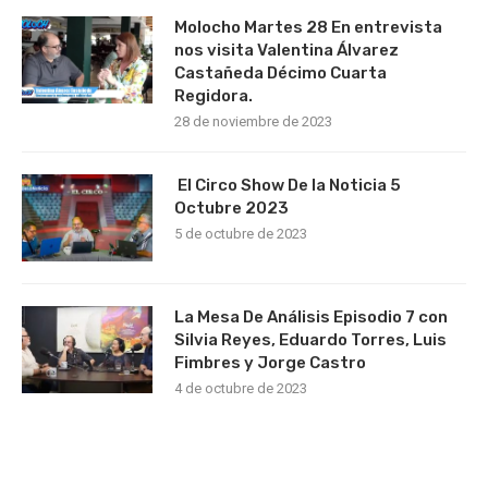
Molocho Martes 28 En entrevista
nos visita Valentina Álvarez
Castañeda Décimo Cuarta
Regidora.
28 de noviembre de 2023
El Circo Show De la Noticia 5
Octubre 2023
5 de octubre de 2023
La Mesa De Análisis Episodio 7 con
Silvia Reyes, Eduardo Torres, Luis
Fimbres y Jorge Castro
4 de octubre de 2023