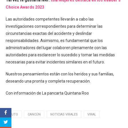
Tal vez te gustaría leer:
Isla Mujeres destaca en los Reader’s
Choice Awards 2023
Las autoridades competentes llevarán a cabo las
investigaciones correspondientes para determinar las
circunstancias exactas del accidente y deslindar
responsabilidades. Asimismo, es fundamental que los
administradores del lugar colaboren plenamente con las
autoridades para esclarecer lo sucedido y tomar las medidas
necesarias para evitar incidentes similares en el futuro.
Nuestros pensamientos están con los heridos y sus familias,
deseando una pronta y completa recuperación.
Con información de La pancarta Quintana Roo
AUTO
CANCÚN
NOTICIAS VIRALES
VIRAL