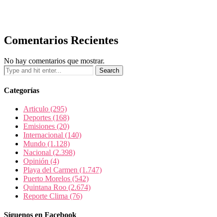
Comentarios Recientes
No hay comentarios que mostrar.
Categorías
Articulo
(295)
Deportes
(168)
Emisiones
(20)
Internacional
(140)
Mundo
(1.128)
Nacional
(2.398)
Opinión
(4)
Playa del Carmen
(1.747)
Puerto Morelos
(542)
Quintana Roo
(2.674)
Reporte Clima
(76)
Síguenos en Facebook