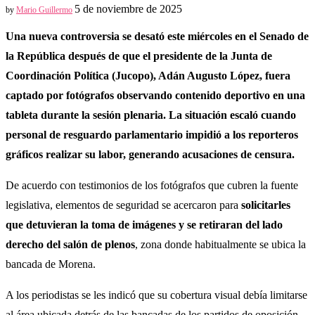
5 de noviembre de 2025
by
Mario Guillermo
Una nueva controversia se desató este miércoles en el Senado de
la República después de que el presidente de la Junta de
Coordinación Política (Jucopo), Adán Augusto López, fuera
captado por fotógrafos observando contenido deportivo en una
tableta durante la sesión plenaria. La situación escaló cuando
personal de resguardo parlamentario impidió a los reporteros
gráficos realizar su labor, generando acusaciones de censura.
De acuerdo con testimonios de los fotógrafos que cubren la fuente
legislativa, elementos de seguridad se acercaron para
solicitarles
que detuvieran la toma de imágenes y se retiraran del lado
derecho del salón de plenos
, zona donde habitualmente se ubica la
bancada de Morena.
A los periodistas se les indicó que su cobertura visual debía limitarse
al área ubicada detrás de las bancadas de los partidos de oposición