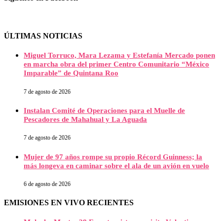
ÚLTIMAS NOTICIAS
Miguel Torruco, Mara Lezama y Estefanía Mercado ponen
en marcha obra del primer Centro Comunitario “México
Imparable” de Quintana Roo
7 de agosto de 2026
Instalan Comité de Operaciones para el Muelle de
Pescadores de Mahahual y La Aguada
7 de agosto de 2026
Mujer de 97 años rompe su propio Récord Guinness; la
más longeva en caminar sobre el ala de un avión en vuelo
6 de agosto de 2026
EMISIONES EN VIVO RECIENTES