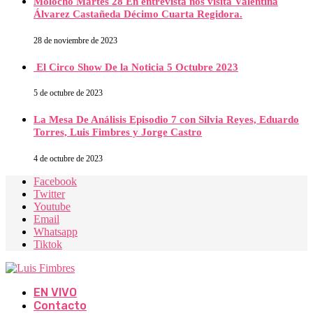
Molocho Martes 28 En entrevista nos visita Valentina
Álvarez Castañeda Décimo Cuarta Regidora.
28 de noviembre de 2023
El Circo Show De la Noticia 5 Octubre 2023
5 de octubre de 2023
La Mesa De Análisis Episodio 7 con Silvia Reyes, Eduardo
Torres, Luis Fimbres y Jorge Castro
4 de octubre de 2023
Facebook
Twitter
Youtube
Email
Whatsapp
Tiktok
EN VIVO
Contacto