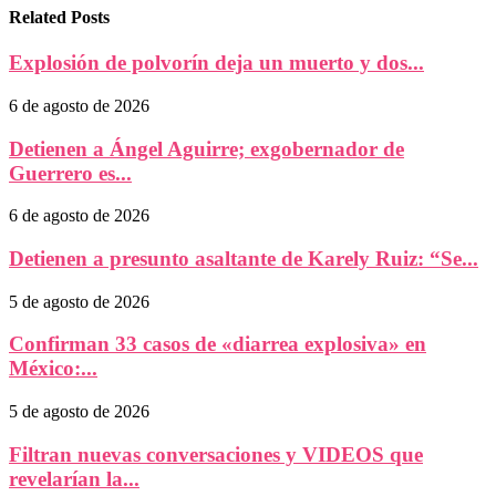
Related Posts
Explosión de polvorín deja un muerto y dos...
6 de agosto de 2026
Detienen a Ángel Aguirre; exgobernador de
Guerrero es...
6 de agosto de 2026
Detienen a presunto asaltante de Karely Ruiz: “Se...
5 de agosto de 2026
Confirman 33 casos de «diarrea explosiva» en
México:...
5 de agosto de 2026
Filtran nuevas conversaciones y VIDEOS que
revelarían la...