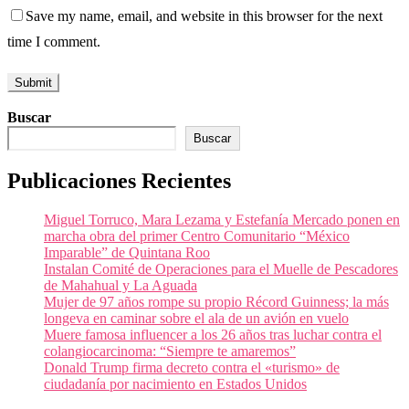
Save my name, email, and website in this browser for the next
time I comment.
Buscar
Buscar
Publicaciones Recientes
Miguel Torruco, Mara Lezama y Estefanía Mercado ponen en
marcha obra del primer Centro Comunitario “México
Imparable” de Quintana Roo
Instalan Comité de Operaciones para el Muelle de Pescadores
de Mahahual y La Aguada
Mujer de 97 años rompe su propio Récord Guinness; la más
longeva en caminar sobre el ala de un avión en vuelo
Muere famosa influencer a los 26 años tras luchar contra el
colangiocarcinoma: “Siempre te amaremos”
Donald Trump firma decreto contra el «turismo» de
ciudadanía por nacimiento en Estados Unidos