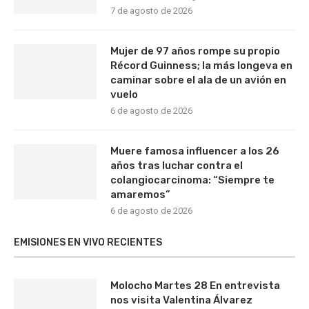
7 de agosto de 2026
Mujer de 97 años rompe su propio
Récord Guinness; la más longeva en
caminar sobre el ala de un avión en
vuelo
6 de agosto de 2026
Muere famosa influencer a los 26
años tras luchar contra el
colangiocarcinoma: “Siempre te
amaremos”
6 de agosto de 2026
EMISIONES EN VIVO RECIENTES
Molocho Martes 28 En entrevista
nos visita Valentina Álvarez