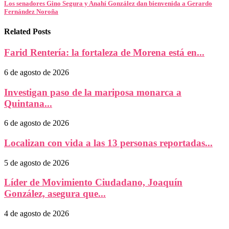
Los senadores Gino Segura y Anahí González dan bienvenida a Gerardo
Fernández Noroña
Related Posts
Farid Rentería: la fortaleza de Morena está en...
6 de agosto de 2026
Investigan paso de la mariposa monarca a
Quintana...
6 de agosto de 2026
Localizan con vida a las 13 personas reportadas...
5 de agosto de 2026
Líder de Movimiento Ciudadano, Joaquín
González, asegura que...
4 de agosto de 2026