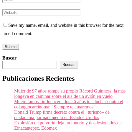
Save my name, email, and website in this browser for the next
time I comment.
Buscar
Buscar
Publicaciones Recientes
Mujer de 97 años rompe su propio Récord Guinness; la más
longeva en caminar sobre el ala de un avión en vuelo
Muere famosa influencer a los 26 años tras luchar contra el
colangiocarcinoma: “Siempre te amaremos”
Donald Trump firma decreto contra el «turismo» de
ciudadanía por nacimiento en Estados Unidos
Explosión de polvorín deja un muerto y dos lesionados en
Zinacantepec, Edomex