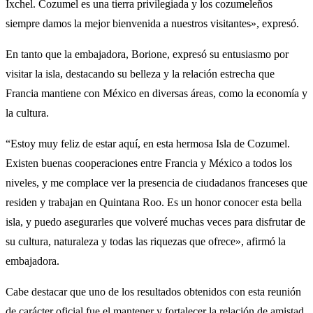
Ixchel. Cozumel es una tierra privilegiada y los cozumeleños
siempre damos la mejor bienvenida a nuestros visitantes», expresó.
En tanto que la embajadora, Borione, expresó su entusiasmo por
visitar la isla, destacando su belleza y la relación estrecha que
Francia mantiene con México en diversas áreas, como la economía y
la cultura.
“Estoy muy feliz de estar aquí, en esta hermosa Isla de Cozumel.
Existen buenas cooperaciones entre Francia y México a todos los
niveles, y me complace ver la presencia de ciudadanos franceses que
residen y trabajan en Quintana Roo. Es un honor conocer esta bella
isla, y puedo asegurarles que volveré muchas veces para disfrutar de
su cultura, naturaleza y todas las riquezas que ofrece», afirmó la
embajadora.
Cabe destacar que uno de los resultados obtenidos con esta reunión
de carácter oficial fue el mantener y fortalecer la relación de amistad