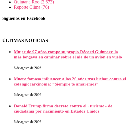
Quintana Roo
(2.673)
Reporte Clima
(76)
Síguenos en Facebook
ÚLTIMAS NOTICIAS
Mujer de 97 años rompe su propio Récord Guinness; la
más longeva en caminar sobre el ala de un avión en vuelo
6 de agosto de 2026
Muere famosa influencer a los 26 años tras luchar contra el
colangiocarcinoma: “Siempre te amaremos”
6 de agosto de 2026
Donald Trump firma decreto contra el «turismo» de
ciudadanía por nacimiento en Estados Unidos
6 de agosto de 2026