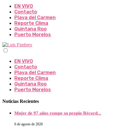
EN VIVO
Contacto
Playa del Carmen
Reporte Clima
Quintana Roo
Puerto Morelos
EN VIVO
Contacto
Playa del Carmen
Reporte Clima
Quintana Roo
Puerto Morelos
Noticias Recientes
Mujer de 97 años rompe su propio Récord...
6 de agosto de 2026