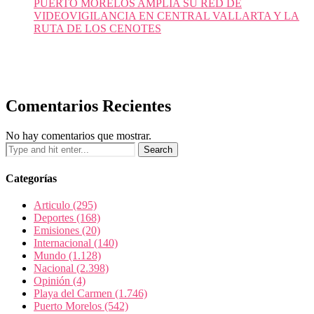
PUERTO MORELOS AMPLÍA SU RED DE
VIDEOVIGILANCIA EN CENTRAL VALLARTA Y LA
RUTA DE LOS CENOTES
Comentarios Recientes
No hay comentarios que mostrar.
Categorías
Articulo
(295)
Deportes
(168)
Emisiones
(20)
Internacional
(140)
Mundo
(1.128)
Nacional
(2.398)
Opinión
(4)
Playa del Carmen
(1.746)
Puerto Morelos
(542)