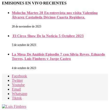
EMISIONES EN VIVO RECIENTES
Molocho Martes 28 En entrevista nos visita Valentina
Álvarez Castañeda Décimo Cuarta Regidora.
28 de noviembre de 2023
El Circo Show De la Noticia 5 Octubre 2023
5 de octubre de 2023
La Mesa De Análisis Episodio 7 con Silvia Reyes, Eduardo
Torres, Luis Fimbres y Jorge Castro
4 de octubre de 2023
Facebook
Twitter
Youtube
Email
Whatsapp
Tiktok