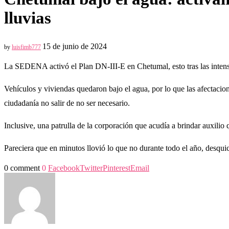
lluvias
15 de junio de 2024
by
luisfimb777
La SEDENA activó el Plan DN-III-E en Chetumal, esto tras las intensa
Vehículos y viviendas quedaron bajo el agua, por lo que las afectacio
ciudadanía no salir de no ser necesario.
Inclusive, una patrulla de la corporación que acudía a brindar auxilio 
Pareciera que en minutos llovió lo que no durante todo el año, desquic
0 comment
0
Facebook
Twitter
Pinterest
Email