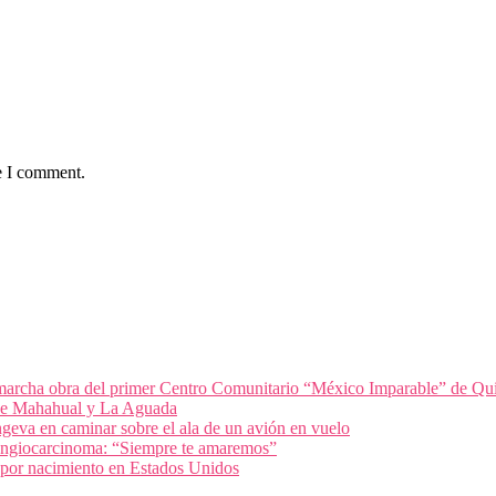
e I comment.
archa obra del primer Centro Comunitario “México Imparable” de Qu
 de Mahahual y La Aguada
geva en caminar sobre el ala de un avión en vuelo
olangiocarcinoma: “Siempre te amaremos”
 por nacimiento en Estados Unidos