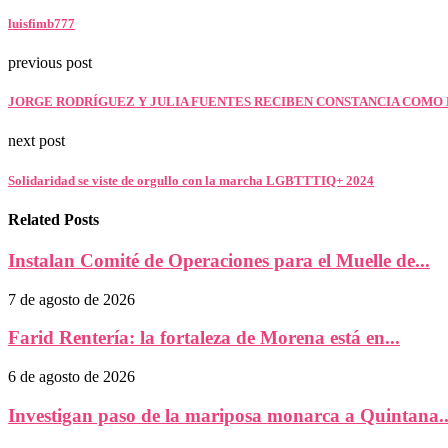
luisfimb777
previous post
JORGE RODRÍGUEZ Y JULIA FUENTES RECIBEN CONSTANCIA COMO R
next post
Solidaridad se viste de orgullo con la marcha LGBTTTIQ+ 2024
Related Posts
Instalan Comité de Operaciones para el Muelle de...
7 de agosto de 2026
Farid Rentería: la fortaleza de Morena está en...
6 de agosto de 2026
Investigan paso de la mariposa monarca a Quintana..