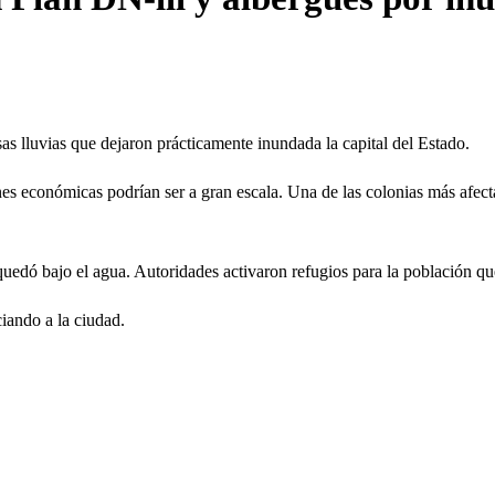
s lluvias que dejaron prácticamente inundada la capital del Estado.
nes económicas podrían ser a gran escala. Una de las colonias más afect
quedó bajo el agua. Autoridades activaron refugios para la población que
iando a la ciudad.