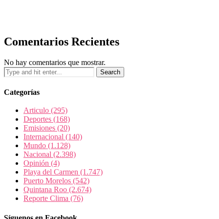
Comentarios Recientes
No hay comentarios que mostrar.
Categorías
Articulo
(295)
Deportes
(168)
Emisiones
(20)
Internacional
(140)
Mundo
(1.128)
Nacional
(2.398)
Opinión
(4)
Playa del Carmen
(1.747)
Puerto Morelos
(542)
Quintana Roo
(2.674)
Reporte Clima
(76)
Síguenos en Facebook