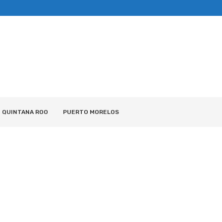
QUINTANA ROO
PUERTO MORELOS