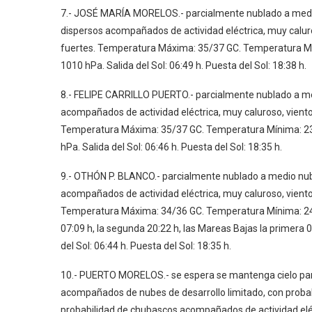
7.- JOSÉ MARÍA MORELOS.- parcialmente nublado a medi
dispersos acompañados de actividad eléctrica, muy calur
fuertes. Temperatura Máxima: 35/37 GC. Temperatura Mí
1010 hPa. Salida del Sol: 06:49 h. Puesta del Sol: 18:38 h.
8.- FELIPE CARRILLO PUERTO.- parcialmente nublado a m
acompañados de actividad eléctrica, muy caluroso, viento
Temperatura Máxima: 35/37 GC. Temperatura Mínima: 23/
hPa. Salida del Sol: 06:46 h. Puesta del Sol: 18:35 h.
9.- OTHÓN P. BLANCO.- parcialmente nublado a medio nu
acompañados de actividad eléctrica, muy caluroso, viento
Temperatura Máxima: 34/36 GC. Temperatura Mínima: 24/
07:09 h, la segunda 20:22 h, las Mareas Bajas la primera 
del Sol: 06:44 h. Puesta del Sol: 18:35 h.
10.- PUERTO MORELOS.- se espera se mantenga cielo par
acompañados de nubes de desarrollo limitado, con probabi
probabilidad de chubascos acompañados de actividad elé