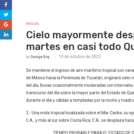
Articulo
Cielo mayormente desp
martes en casi todo Q
10 de octubre de 2023
by
George Boy
Se mantiene el ingreso de aire marítimo tropical con var
de México hacia la Península de Yucatán, originará cielo
del día, lluvias ocasionalmente moderadas con intervalo
transcurso del día sobre la mayor parte del Estado de Q
durante el día y cálidas a templadas por la noche y madr
2.- Una onda tropical localizada sobre el Mar Caribe, su e
C.A., y más al sur sobre Costa Rica, C.A., se desplaza hac
TIEMPO PROBABLE PARA EL ESTADO DE QUI