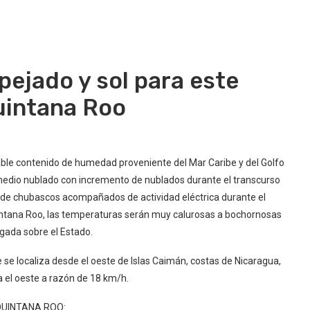
ejado y sol para este
uintana Roo
iable contenido de humedad proveniente del Mar Caribe y del Golfo
 medio nublado con incremento de nublados durante el transcurso
s de chubascos acompañados de actividad eléctrica durante el
uintana Roo, las temperaturas serán muy calurosas a bochornosas
ugada sobre el Estado.
je se localiza desde el oeste de Islas Caimán, costas de Nicaragua,
ia el oeste a razón de 18 km/h.
NTANA ROO: