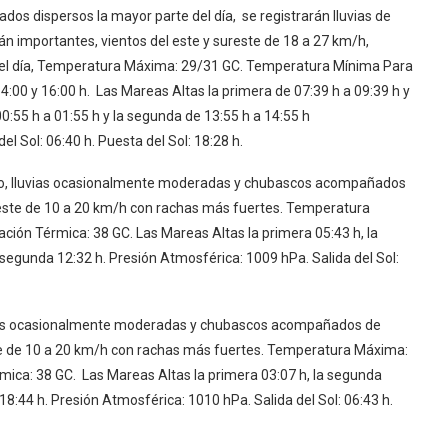
os dispersos la mayor parte del día, se registrarán lluvias de
n importantes, vientos del este y sureste de 18 a 27 km/h,
del día, Temperatura Máxima: 29/31 GC. Temperatura Mínima Para
:00 y 16:00 h. Las Mareas Altas la primera de 07:39 h a 09:39 h y
00:55 h a 01:55 h y la segunda de 13:55 h a 14:55 h
l Sol: 06:40 h. Puesta del Sol: 18:28 h.
do, lluvias ocasionalmente moderadas y chubascos acompañados
sureste de 10 a 20 km/h con rachas más fuertes. Temperatura
ón Térmica: 38 GC. Las Mareas Altas la primera 05:43 h, la
 segunda 12:32 h. Presión Atmosférica: 1009 hPa. Salida del Sol:
vias ocasionalmente moderadas y chubascos acompañados de
este de 10 a 20 km/h con rachas más fuertes. Temperatura Máxima:
ica: 38 GC. Las Mareas Altas la primera 03:07 h, la segunda
18:44 h. Presión Atmosférica: 1010 hPa. Salida del Sol: 06:43 h.