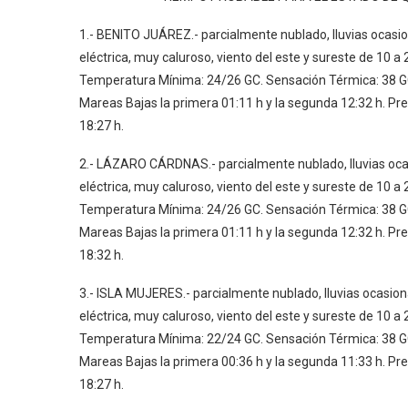
1.- BENITO JUÁREZ.- parcialmente nublado, lluvias oca
eléctrica, muy caluroso, viento del este y sureste de 1
Temperatura Mínima: 24/26 GC. Sensación Térmica: 38 GC.
Mareas Bajas la primera 01:11 h y la segunda 12:32 h. Pres
18:27 h.
2.- LÁZARO CÁRDNAS.- parcialmente nublado, lluvias o
eléctrica, muy caluroso, viento del este y sureste de 1
Temperatura Mínima: 24/26 GC. Sensación Térmica: 38 GC.
Mareas Bajas la primera 01:11 h y la segunda 12:32 h. Pres
18:32 h.
3.- ISLA MUJERES.- parcialmente nublado, lluvias ocas
eléctrica, muy caluroso, viento del este y sureste de 1
Temperatura Mínima: 22/24 GC. Sensación Térmica: 38 GC.
Mareas Bajas la primera 00:36 h y la segunda 11:33 h. Pres
18:27 h.