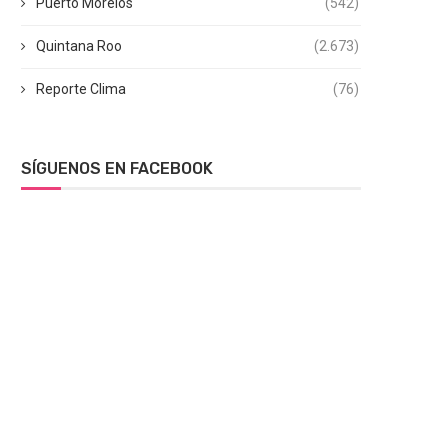
Puerto Morelos
(542)
Quintana Roo
(2.673)
Reporte Clima
(76)
SÍGUENOS EN FACEBOOK