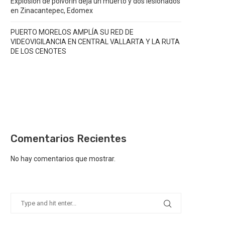
Explosión de polvorín deja un muerto y dos lesionados
en Zinacantepec, Edomex
PUERTO MORELOS AMPLÍA SU RED DE
VIDEOVIGILANCIA EN CENTRAL VALLARTA Y LA RUTA
DE LOS CENOTES
Comentarios Recientes
No hay comentarios que mostrar.