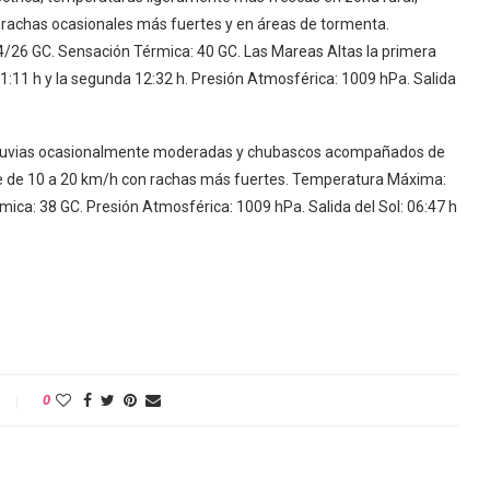
on rachas ocasionales más fuertes y en áreas de tormenta.
26 GC. Sensación Térmica: 40 GC. Las Mareas Altas la primera
01:11 h y la segunda 12:32 h. Presión Atmosférica: 1009 hPa. Salida
 lluvias ocasionalmente moderadas y chubascos acompañados de
este de 10 a 20 km/h con rachas más fuertes. Temperatura Máxima:
ca: 38 GC. Presión Atmosférica: 1009 hPa. Salida del Sol: 06:47 h
0