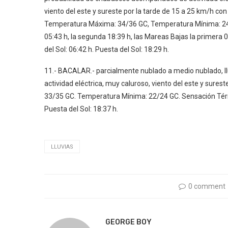
viento del este y sureste por la tarde de 15 a 25 km/h c
Temperatura Máxima: 34/36 GC, Temperatura Mínima: 24/
05:43 h, la segunda 18:39 h, las Mareas Bajas la primera 
del Sol: 06:42 h. Puesta del Sol: 18:29 h.
11.- BACALAR.- parcialmente nublado a medio nublado,
actividad eléctrica, muy caluroso, viento del este y sur
33/35 GC. Temperatura Mínima: 22/24 GC. Sensación Térmi
Puesta del Sol: 18:37 h.
LLUVIAS
0 comment
GEORGE BOY