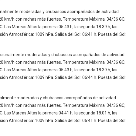
sionalmente moderadas y chubascos acompañados de actividad
0 a 20 km/h con rachas más fuertes. Temperatura Máxima: 34/36 GC,
 Las Mareas Altas la primera 05:43 h, la segunda 18:39 h, las
ión Atmosférica: 1009 hPa. Salida del Sol: 06:41 h. Puesta del Sol:
casionalmente moderadas y chubascos acompañados de actividad
0 a 20 km/h con rachas más fuertes. Temperatura Máxima: 34/36 GC,
 Las Mareas Altas la primera 05:43 h, la segunda 18:39 h, las
ión Atmosférica: 1009 hPa. Salida del Sol: 06:44 h. Puesta del Sol:
ionalmente moderadas y chubascos acompañados de actividad
0 a 20 km/h con rachas más fuertes. Temperatura Máxima: 34/36 GC,
 Las Mareas Altas la primera 04:41 h, la segunda 18:01 h, las
ión Atmosférica: 1009 hPa. Salida del Sol: 06:41 h. Puesta del Sol: