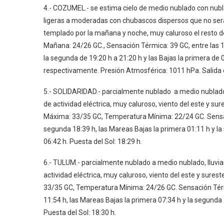
4.- COZUMEL.- se estima cielo de medio nublado con nublad
ligeras a moderadas con chubascos dispersos que no será
templado por la mañana y noche, muy caluroso el resto 
Mañana: 24/26 GC., Sensación Térmica: 39 GC, entre las 14
la segunda de 19:20 h a 21:20 h y las Bajas la primera de 
respectivamente. Presión Atmosférica: 1011 hPa. Salida de
5.- SOLIDARIDAD.- parcialmente nublado a medio nubla
de actividad eléctrica, muy caluroso, viento del este y 
Máxima: 33/35 GC, Temperatura Mínima: 22/24 GC. Sensaci
segunda 18:39 h, las Mareas Bajas la primera 01:11 h y la
06:42 h. Puesta del Sol: 18:29 h.
6.- TULUM.- parcialmente nublado a medio nublado, llu
actividad eléctrica, muy caluroso, viento del este y sur
33/35 GC, Temperatura Mínima: 24/26 GC. Sensación Térm
11:54 h, las Mareas Bajas la primera 07:34 h y la segunda 
Puesta del Sol: 18:30 h.