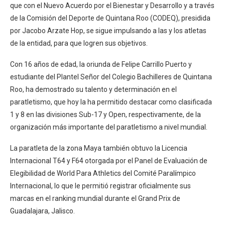
que con el Nuevo Acuerdo por el Bienestar y Desarrollo y a través
de la Comisión del Deporte de Quintana Roo (CODEQ), presidida
por Jacobo Arzate Hop, se sigue impulsando a las y los atletas
de la entidad, para que logren sus objetivos.
Con 16 años de edad, la oriunda de Felipe Carrillo Puerto y
estudiante del Plantel Señor del Colegio Bachilleres de Quintana
Roo, ha demostrado su talento y determinación en el
paratletismo, que hoy la ha permitido destacar como clasificada
1 y 8 en las divisiones Sub-17 y Open, respectivamente, de la
organización más importante del paratletismo a nivel mundial.
La paratleta de la zona Maya también obtuvo la Licencia
Internacional T64 y F64 otorgada por el Panel de Evaluación de
Elegibilidad de World Para Athletics del Comité Paralímpico
Internacional, lo que le permitió registrar oficialmente sus
marcas en el ranking mundial durante el Grand Prix de
Guadalajara, Jalisco.