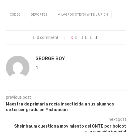
CODEQ
DEPORTES
MILAGROS STEYSI WITZIL URICH
0 comment
0
GEORGE BOY
previous post
Maestra de primaria rocía insecticida a sus alumnos
de tercer grado en Michoacán
next post
Sheinbaum cuestiona movimiento del CNTE por boicot
a la elección judicial