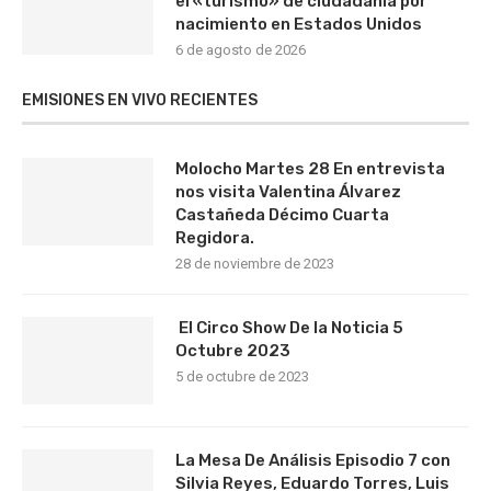
el «turismo» de ciudadanía por
nacimiento en Estados Unidos
6 de agosto de 2026
EMISIONES EN VIVO RECIENTES
Molocho Martes 28 En entrevista
nos visita Valentina Álvarez
Castañeda Décimo Cuarta
Regidora.
28 de noviembre de 2023
El Circo Show De la Noticia 5
Octubre 2023
5 de octubre de 2023
La Mesa De Análisis Episodio 7 con
Silvia Reyes, Eduardo Torres, Luis