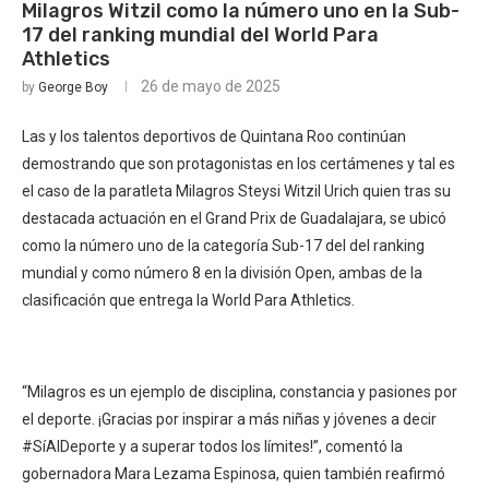
Milagros Witzil como la número uno en la Sub-
17 del ranking mundial del World Para
Athletics
26 de mayo de 2025
by
George Boy
Las y los talentos deportivos de Quintana Roo continúan
demostrando que son protagonistas en los certámenes y tal es
el caso de la paratleta Milagros Steysi Witzil Urich quien tras su
destacada actuación en el Grand Prix de Guadalajara, se ubicó
como la número uno de la categoría Sub-17 del del ranking
mundial y como número 8 en la división Open, ambas de la
clasificación que entrega la World Para Athletics.
“Milagros es un ejemplo de disciplina, constancia y pasiones por
el deporte. ¡Gracias por inspirar a más niñas y jóvenes a decir
#SíAlDeporte y a superar todos los límites!”, comentó la
gobernadora Mara Lezama Espinosa, quien también reafirmó