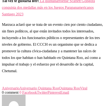
Tal vez te gustaría leer:
La quintanarroense Scarlett Góngora
conquista dos medallas más en los Juegos Parapanamericanos
Santiago 2023
Marzuca aclaró que se trata de un evento cien por ciento ciudadano,
sin fines políticos, al que están invitados todos los interesados,
incluyendo a los funcionarios públicos o representantes de los tres
niveles de gobierno. El CCCH es un organismo que se dedica a
promover la cultura cívica-ciudadana y a mantener las raíces de
todos los que habitan o han habitado en Quintana Roo, así como a
impulsar el trabajo y el esfuerzo por el desarrollo de la capital,
Chetumal.
Aniversario
Aniversario Quintana Roo
Quintana Roo
Viral
0 comment
0
Facebook
Twitter
Pinterest
Email