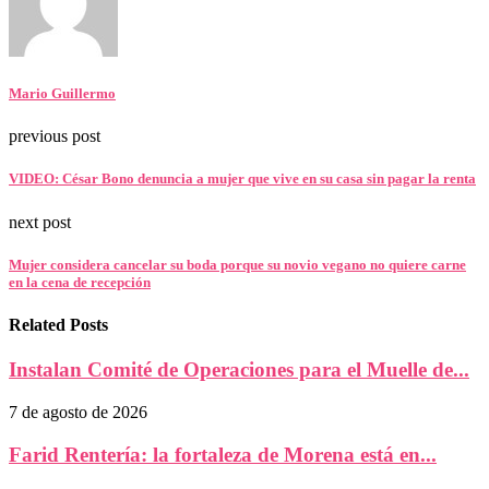
Mario Guillermo
previous post
VIDEO: César Bono denuncia a mujer que vive en su casa sin pagar la renta
next post
Mujer considera cancelar su boda porque su novio vegano no quiere carne
en la cena de recepción
Related Posts
Instalan Comité de Operaciones para el Muelle de...
7 de agosto de 2026
Farid Rentería: la fortaleza de Morena está en...