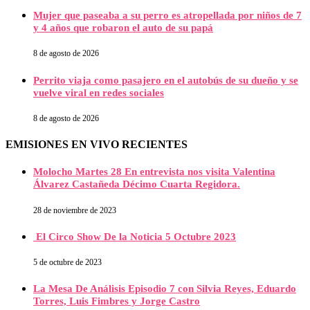
Mujer que paseaba a su perro es atropellada por niños de 7
y 4 años que robaron el auto de su papá
8 de agosto de 2026
Perrito viaja como pasajero en el autobús de su dueño y se
vuelve viral en redes sociales
8 de agosto de 2026
EMISIONES EN VIVO RECIENTES
Molocho Martes 28 En entrevista nos visita Valentina
Álvarez Castañeda Décimo Cuarta Regidora.
28 de noviembre de 2023
El Circo Show De la Noticia 5 Octubre 2023
5 de octubre de 2023
La Mesa De Análisis Episodio 7 con Silvia Reyes, Eduardo
Torres, Luis Fimbres y Jorge Castro