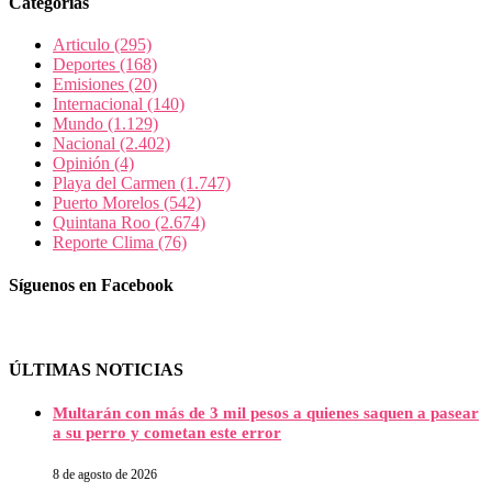
Categorías
Articulo
(295)
Deportes
(168)
Emisiones
(20)
Internacional
(140)
Mundo
(1.129)
Nacional
(2.402)
Opinión
(4)
Playa del Carmen
(1.747)
Puerto Morelos
(542)
Quintana Roo
(2.674)
Reporte Clima
(76)
Síguenos en Facebook
ÚLTIMAS NOTICIAS
Multarán con más de 3 mil pesos a quienes saquen a pasear
a su perro y cometan este error
8 de agosto de 2026