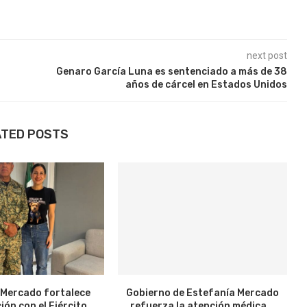
next post
Genaro García Luna es sentenciado a más de 38
años de cárcel en Estados Unidos
ATED POSTS
 Mercado fortalece
Gobierno de Estefanía Mercado
ión con el Ejército
refuerza la atención médica...