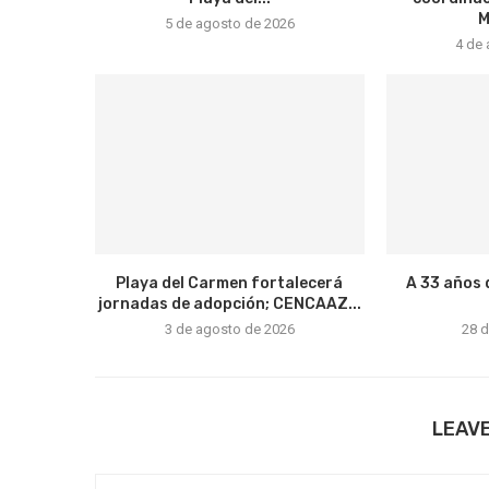
M
5 de agosto de 2026
4 de
Playa del Carmen fortalecerá
A 33 años 
jornadas de adopción; CENCAAZ...
3 de agosto de 2026
28 d
LEAV