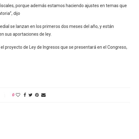
 fiscales, porque además estamos haciendo ajustes en temas que
oria”, dijo
dial se lanzan en los primeros dos meses del año, y están
en sus aportaciones de ley.
l proyecto de Ley de Ingresos que se presentará en el Congreso,
0