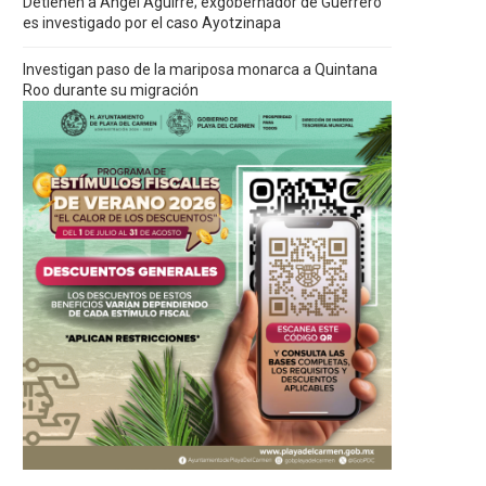
Detienen a Ángel Aguirre; exgobernador de Guerrero
es investigado por el caso Ayotzinapa
Investigan paso de la mariposa monarca a Quintana
Roo durante su migración