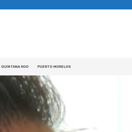
QUINTANA ROO
PUERTO MORELOS