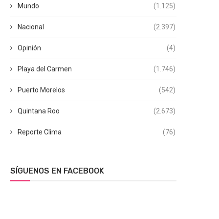
Mundo
(1.125)
Nacional
(2.397)
Opinión
(4)
Playa del Carmen
(1.746)
Puerto Morelos
(542)
Quintana Roo
(2.673)
Reporte Clima
(76)
SÍGUENOS EN FACEBOOK