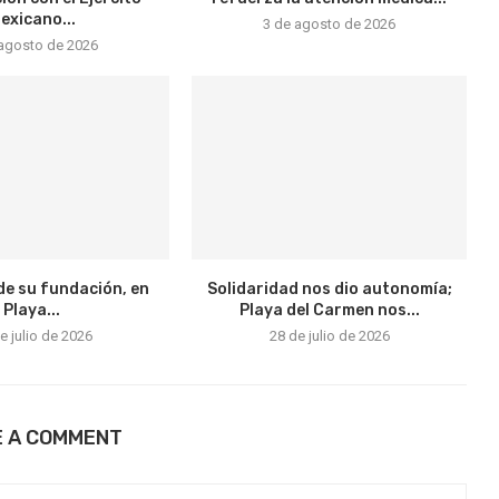
exicano...
3 de agosto de 2026
 agosto de 2026
de su fundación, en
Solidaridad nos dio autonomía;
Playa...
Playa del Carmen nos...
e julio de 2026
28 de julio de 2026
E A COMMENT