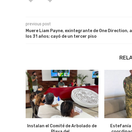
previous post
Muere Liam Payne, exintegrante de One Direction, a
los 31 años; cayó de un tercer piso
REL
Instalan el Comité de Arbolado de
Estefanía
Playa del...
coordinac