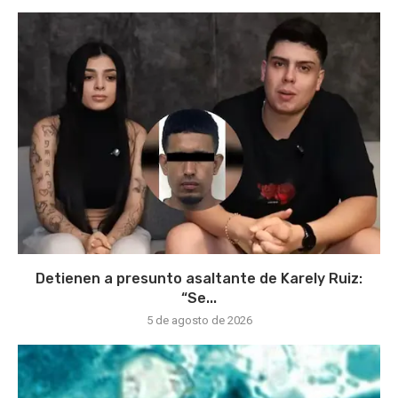
Detienen a presunto asaltante de Karely Ruiz:
“Se...
5 de agosto de 2026