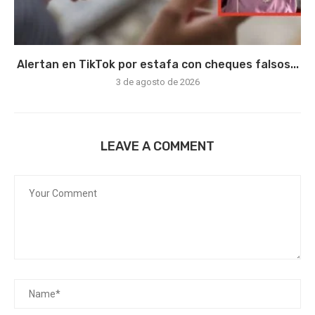
Alertan en TikTok por estafa con cheques falsos...
3 de agosto de 2026
LEAVE A COMMENT