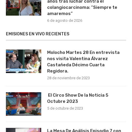
años tras luchar contra el
colangiocarcinoma: “Siempre te
amaremos”
6 de agosto de 2026
EMISIONES EN VIVO RECIENTES
Molocho Martes 28 En entrevista
nos visita Valentina Álvarez
Castañeda Décimo Cuarta
Regidora.
28 de noviembre de 2023
El Circo Show De la Noticia 5
Octubre 2023
5 de octubre de 2023
La Mesa De Análisis Episodio 7 con