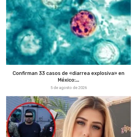
Confirman 33 casos de «diarrea explosiva» en
México:...
5 de agosto de 2026