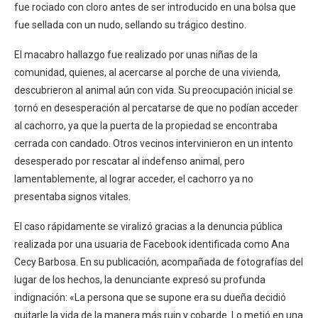
fue rociado con cloro antes de ser introducido en una bolsa que
fue sellada con un nudo, sellando su trágico destino.
El macabro hallazgo fue realizado por unas niñas de la
comunidad, quienes, al acercarse al porche de una vivienda,
descubrieron al animal aún con vida. Su preocupación inicial se
tornó en desesperación al percatarse de que no podían acceder
al cachorro, ya que la puerta de la propiedad se encontraba
cerrada con candado. Otros vecinos intervinieron en un intento
desesperado por rescatar al indefenso animal, pero
lamentablemente, al lograr acceder, el cachorro ya no
presentaba signos vitales.
El caso rápidamente se viralizó gracias a la denuncia pública
realizada por una usuaria de Facebook identificada como Ana
Cecy Barbosa. En su publicación, acompañada de fotografías del
lugar de los hechos, la denunciante expresó su profunda
indignación: «La persona que se supone era su dueña decidió
quitarle la vida de la manera más ruin y cobarde. Lo metió en una