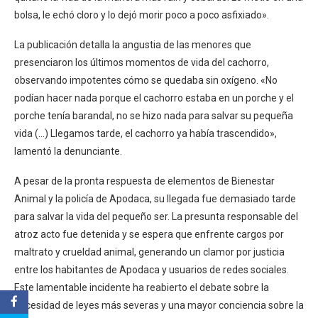
bolsa, le echó cloro y lo dejó morir poco a poco asfixiado».
La publicación detalla la angustia de las menores que
presenciaron los últimos momentos de vida del cachorro,
observando impotentes cómo se quedaba sin oxígeno. «No
podían hacer nada porque el cachorro estaba en un porche y el
porche tenía barandal, no se hizo nada para salvar su pequeña
vida (…) Llegamos tarde, el cachorro ya había trascendido»,
lamentó la denunciante.
A pesar de la pronta respuesta de elementos de Bienestar
Animal y la policía de Apodaca, su llegada fue demasiado tarde
para salvar la vida del pequeño ser. La presunta responsable del
atroz acto fue detenida y se espera que enfrente cargos por
maltrato y crueldad animal, generando un clamor por justicia
entre los habitantes de Apodaca y usuarios de redes sociales.
Este lamentable incidente ha reabierto el debate sobre la
necesidad de leyes más severas y una mayor conciencia sobre la