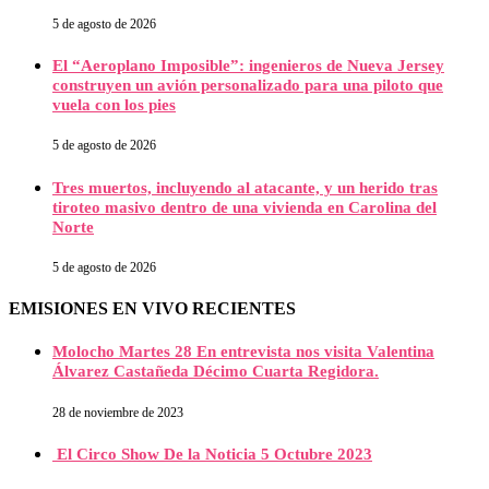
5 de agosto de 2026
El “Aeroplano Imposible”: ingenieros de Nueva Jersey
construyen un avión personalizado para una piloto que
vuela con los pies
5 de agosto de 2026
Tres muertos, incluyendo al atacante, y un herido tras
tiroteo masivo dentro de una vivienda en Carolina del
Norte
5 de agosto de 2026
EMISIONES EN VIVO RECIENTES
Molocho Martes 28 En entrevista nos visita Valentina
Álvarez Castañeda Décimo Cuarta Regidora.
28 de noviembre de 2023
El Circo Show De la Noticia 5 Octubre 2023