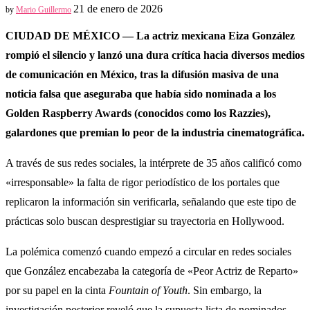
21 de enero de 2026
by
Mario Guillermo
CIUDAD DE MÉXICO — La actriz mexicana Eiza González
rompió el silencio y lanzó una dura crítica hacia diversos medios
de comunicación en México, tras la difusión masiva de una
noticia falsa que aseguraba que había sido nominada a los
Golden Raspberry Awards (conocidos como los Razzies),
galardones que premian lo peor de la industria cinematográfica.
A través de sus redes sociales, la intérprete de 35 años calificó como
«irresponsable» la falta de rigor periodístico de los portales que
replicaron la información sin verificarla, señalando que este tipo de
prácticas solo buscan desprestigiar su trayectoria en Hollywood.
La polémica comenzó cuando empezó a circular en redes sociales
que González encabezaba la categoría de «Peor Actriz de Reparto»
por su papel en la cinta
Fountain of Youth
. Sin embargo, la
investigación posterior reveló que la supuesta lista de nominados