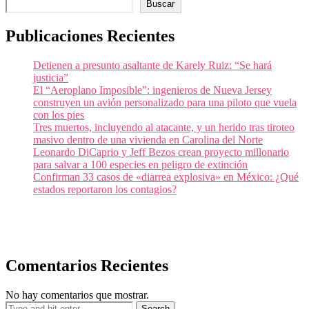
Buscar
Publicaciones Recientes
Detienen a presunto asaltante de Karely Ruiz: “Se hará
justicia”
El “Aeroplano Imposible”: ingenieros de Nueva Jersey
construyen un avión personalizado para una piloto que vuela
con los pies
Tres muertos, incluyendo al atacante, y un herido tras tiroteo
masivo dentro de una vivienda en Carolina del Norte
Leonardo DiCaprio y Jeff Bezos crean proyecto millonario
para salvar a 100 especies en peligro de extinción
Confirman 33 casos de «diarrea explosiva» en México: ¿Qué
estados reportaron los contagios?
Comentarios Recientes
No hay comentarios que mostrar.