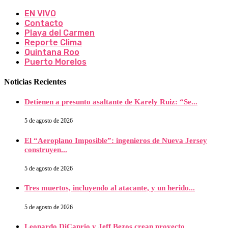
EN VIVO
Contacto
Playa del Carmen
Reporte Clima
Quintana Roo
Puerto Morelos
Noticias Recientes
Detienen a presunto asaltante de Karely Ruiz: “Se...
5 de agosto de 2026
El “Aeroplano Imposible”: ingenieros de Nueva Jersey
construyen...
5 de agosto de 2026
Tres muertos, incluyendo al atacante, y un herido...
5 de agosto de 2026
Leonardo DiCaprio y Jeff Bezos crean proyecto