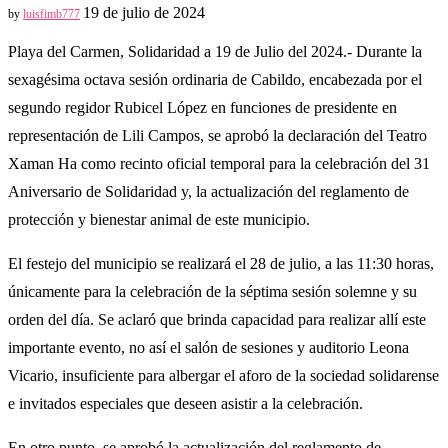
19 de julio de 2024
by
luisfimb777
Playa del Carmen, Solidaridad a 19 de Julio del 2024.- Durante la
sexagésima octava sesión ordinaria de Cabildo, encabezada por el
segundo regidor Rubicel López en funciones de presidente en
representación de Lili Campos, se aprobó la declaración del Teatro
Xaman Ha como recinto oficial temporal para la celebración del 31
Aniversario de Solidaridad y, la actualización del reglamento de
protección y bienestar animal de este municipio.
El festejo del municipio se realizará el 28 de julio, a las 11:30 horas,
únicamente para la celebración de la séptima sesión solemne y su
orden del día. Se aclaró que brinda capacidad para realizar allí este
importante evento, no así el salón de sesiones y auditorio Leona
Vicario, insuficiente para albergar el aforo de la sociedad solidarense
e invitados especiales que deseen asistir a la celebración.
En otro punto, se aprobó la actualización del reglamento de