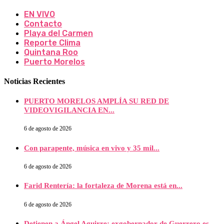
EN VIVO
Contacto
Playa del Carmen
Reporte Clima
Quintana Roo
Puerto Morelos
Noticias Recientes
PUERTO MORELOS AMPLÍA SU RED DE
VIDEOVIGILANCIA EN...
6 de agosto de 2026
Con parapente, música en vivo y 35 mil...
6 de agosto de 2026
Farid Rentería: la fortaleza de Morena está en...
6 de agosto de 2026
Detienen a Ángel Aguirre; exgobernador de Guerrero es...