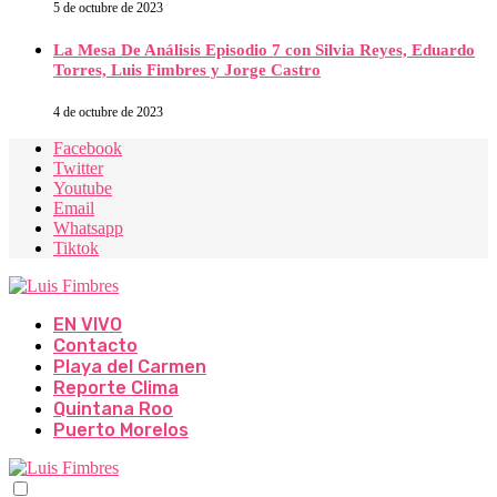
5 de octubre de 2023
La Mesa De Análisis Episodio 7 con Silvia Reyes, Eduardo
Torres, Luis Fimbres y Jorge Castro
4 de octubre de 2023
Facebook
Twitter
Youtube
Email
Whatsapp
Tiktok
EN VIVO
Contacto
Playa del Carmen
Reporte Clima
Quintana Roo
Puerto Morelos