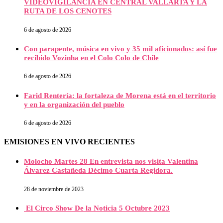
VIDEOVIGILANCIA EN CENTRAL VALLARTA Y LA
RUTA DE LOS CENOTES
6 de agosto de 2026
Con parapente, música en vivo y 35 mil aficionados: así fue
recibido Vozinha en el Colo Colo de Chile
6 de agosto de 2026
Farid Rentería: la fortaleza de Morena está en el territorio
y en la organización del pueblo
6 de agosto de 2026
EMISIONES EN VIVO RECIENTES
Molocho Martes 28 En entrevista nos visita Valentina
Álvarez Castañeda Décimo Cuarta Regidora.
28 de noviembre de 2023
El Circo Show De la Noticia 5 Octubre 2023