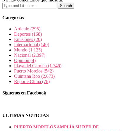
Categorías
Articulo
(295)
Deportes
(168)
Emisiones
(20)
Internacional
(140)
Mundo
(1.125)
Nacional
(2.397)
Opinión
(4)
Playa del Carmen
(1.746)
Puerto Morelos
(542)
Quintana Roo
(2.673)
Reporte Clima
(76)
Síguenos en Facebook
ÚLTIMAS NOTICIAS
PUERTO MORELOS AMPLÍA SU RED DE