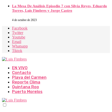
La Mesa De Análisis Episodio 7 con Silvia Reyes, Eduardo
Torres, Luis Fimbres y Jorge Castro
4 de octubre de 2023
Facebook
Twitter
Youtube
Email
Whatsapp
Tiktok
EN VIVO
Contacto
Playa del Carmen
Reporte Clima
Quintana Roo
Puerto Morelos