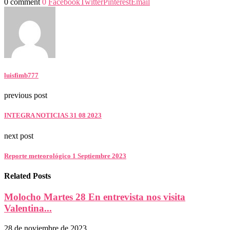
0 comment
0
Facebook
Twitter
Pinterest
Email
luisfimb777
previous post
INTEGRA NOTICIAS 31 08 2023
next post
Reporte meteorológico 1 Septiembre 2023
Related Posts
Molocho Martes 28 En entrevista nos visita
Valentina...
28 de noviembre de 2023