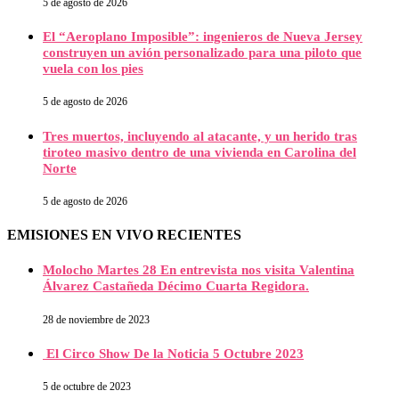
5 de agosto de 2026
El “Aeroplano Imposible”: ingenieros de Nueva Jersey
construyen un avión personalizado para una piloto que
vuela con los pies
5 de agosto de 2026
Tres muertos, incluyendo al atacante, y un herido tras
tiroteo masivo dentro de una vivienda en Carolina del
Norte
5 de agosto de 2026
EMISIONES EN VIVO RECIENTES
Molocho Martes 28 En entrevista nos visita Valentina
Álvarez Castañeda Décimo Cuarta Regidora.
28 de noviembre de 2023
El Circo Show De la Noticia 5 Octubre 2023
5 de octubre de 2023