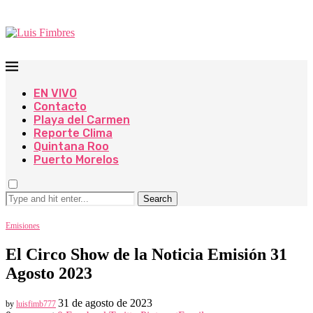
EN VIVO
Contacto
Playa del Carmen
Reporte Clima
Quintana Roo
Puerto Morelos
Search
Emisiones
El Circo Show de la Noticia Emisión 31
Agosto 2023
31 de agosto de 2023
by
luisfimb777