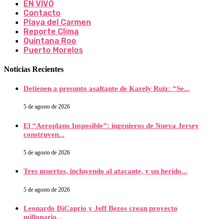
EN VIVO
Contacto
Playa del Carmen
Reporte Clima
Quintana Roo
Puerto Morelos
Noticias Recientes
Detienen a presunto asaltante de Karely Ruiz: “Se...
5 de agosto de 2026
El “Aeroplano Imposible”: ingenieros de Nueva Jersey
construyen...
5 de agosto de 2026
Tres muertos, incluyendo al atacante, y un herido...
5 de agosto de 2026
Leonardo DiCaprio y Jeff Bezos crean proyecto
millonario...