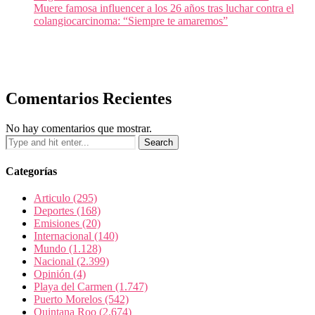
Muere famosa influencer a los 26 años tras luchar contra el
colangiocarcinoma: “Siempre te amaremos”
Comentarios Recientes
No hay comentarios que mostrar.
Categorías
Articulo
(295)
Deportes
(168)
Emisiones
(20)
Internacional
(140)
Mundo
(1.128)
Nacional
(2.399)
Opinión
(4)
Playa del Carmen
(1.747)
Puerto Morelos
(542)
Quintana Roo
(2.674)