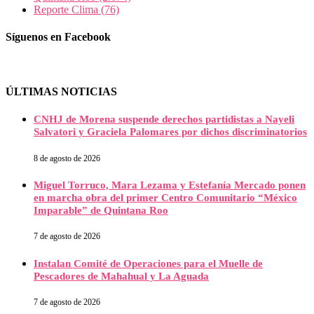
Reporte Clima
(76)
Síguenos en Facebook
ÚLTIMAS NOTICIAS
CNHJ de Morena suspende derechos partidistas a Nayeli
Salvatori y Graciela Palomares por dichos discriminatorios
8 de agosto de 2026
Miguel Torruco, Mara Lezama y Estefanía Mercado ponen
en marcha obra del primer Centro Comunitario “México
Imparable” de Quintana Roo
7 de agosto de 2026
Instalan Comité de Operaciones para el Muelle de
Pescadores de Mahahual y La Aguada
7 de agosto de 2026