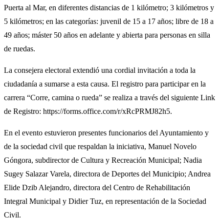
Puerta al Mar, en diferentes distancias de 1 kilómetro; 3 kilómetros y
5 kilómetros; en las categorías: juvenil de 15 a 17 años; libre de 18 a
49 años; máster 50 años en adelante y abierta para personas en silla
de ruedas.
La consejera electoral extendió una cordial invitación a toda la
ciudadanía a sumarse a esta causa. El registro para participar en la
carrera “Corre, camina o rueda” se realiza a través del siguiente Link
de Registro: https://forms.office.com/r/xRcPRMJ82h5.
En el evento estuvieron presentes funcionarios del Ayuntamiento y
de la sociedad civil que respaldan la iniciativa, Manuel Novelo
Góngora, subdirector de Cultura y Recreación Municipal; Nadia
Sugey Salazar Varela, directora de Deportes del Municipio; Andrea
Elide Dzib Alejandro, directora del Centro de Rehabilitación
Integral Municipal y Didier Tuz, en representación de la Sociedad
Civil.