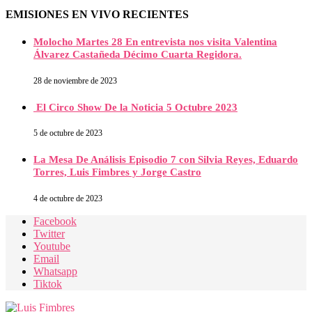
EMISIONES EN VIVO RECIENTES
Molocho Martes 28 En entrevista nos visita Valentina
Álvarez Castañeda Décimo Cuarta Regidora.
28 de noviembre de 2023
El Circo Show De la Noticia 5 Octubre 2023
5 de octubre de 2023
La Mesa De Análisis Episodio 7 con Silvia Reyes, Eduardo
Torres, Luis Fimbres y Jorge Castro
4 de octubre de 2023
Facebook
Twitter
Youtube
Email
Whatsapp
Tiktok