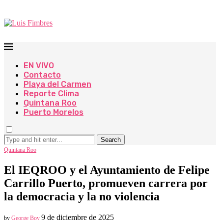
EN VIVO
Contacto
Playa del Carmen
Reporte Clima
Quintana Roo
Puerto Morelos
Search
Quintana Roo
El IEQROO y el Ayuntamiento de Felipe
Carrillo Puerto, promueven carrera por
la democracia y la no violencia
9 de diciembre de 2025
by
George Boy