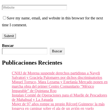
Save my name, email, and website in this browser for the next
time I comment.
Buscar
Buscar
Publicaciones Recientes
CNHJ de Morena suspende derechos partidistas a Nayeli
Salvatori y Graciela Palomares por dichos discriminatorios
Miguel Torruco, Mara Lezama y Estefanía Mercado ponen en
marcha obra del primer Centro Comunitario “México
Imparable” de Quintana Roo
Instalan Comité de Operaciones para el Muelle de Pescadores
de Mahahual y La Aguada
Mujer de 97 años rompe su propio Récord Guinness; la más
longeva en caminar sobre el ala de un avión en vuelo