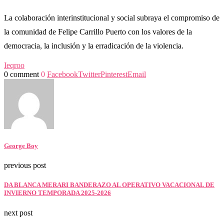
La colaboración interinstitucional y social subraya el compromiso de
la comunidad de Felipe Carrillo Puerto con los valores de la
democracia, la inclusión y la erradicación de la violencia.
Ieqroo
0 comment
0
Facebook
Twitter
Pinterest
Email
George Boy
previous post
DA BLANCA MERARI BANDERAZO AL OPERATIVO VACACIONAL DE
INVIERNO TEMPORADA 2025-2026
next post