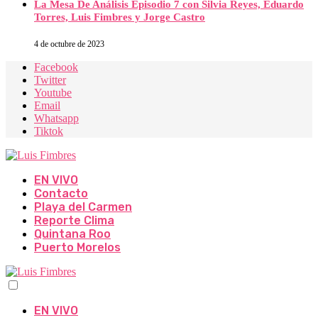
La Mesa De Análisis Episodio 7 con Silvia Reyes, Eduardo
Torres, Luis Fimbres y Jorge Castro
4 de octubre de 2023
Facebook
Twitter
Youtube
Email
Whatsapp
Tiktok
EN VIVO
Contacto
Playa del Carmen
Reporte Clima
Quintana Roo
Puerto Morelos
EN VIVO