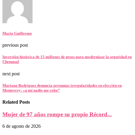
Mario Guillermo
previous post
Inversión histórica de 15 millones de pesos para modernizar la seguridad en
Chetumal
next post
Mariana Rodríguez denuncia presuntas irregularidades en elección en
Monterrey: «a mí nadie me roba”
Related Posts
Mujer de 97 años rompe su propio Récord...
6 de agosto de 2026