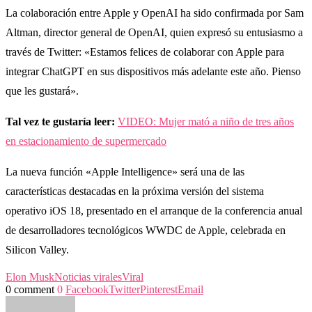
La colaboración entre Apple y OpenAI ha sido confirmada por Sam
Altman, director general de OpenAI, quien expresó su entusiasmo a
través de Twitter: «Estamos felices de colaborar con Apple para
integrar ChatGPT en sus dispositivos más adelante este año. Pienso
que les gustará».
Tal vez te gustaría leer:
VIDEO: Mujer mató a niño de tres años
en estacionamiento de supermercado
La nueva función «Apple Intelligence» será una de las
características destacadas en la próxima versión del sistema
operativo iOS 18, presentado en el arranque de la conferencia anual
de desarrolladores tecnológicos WWDC de Apple, celebrada en
Silicon Valley.
Elon Musk
Noticias virales
Viral
0 comment
0
Facebook
Twitter
Pinterest
Email