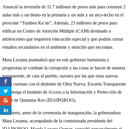
Anunció la inversión de 11.7 millones de pesos más para construir 2
aulas más y un domo en la primaria y un aula y un arco-techo en el
prescolar “Tumben Ka’an”. Además, 23 millones de pesos para
edificar un Centro de Atención Múltiple (CAM) destinado a
adolescentes que requieren educación especial y que podrán cursar
estudios secundarios en el ambiente y atención que necesitan.
Mara Lezama puntualizó que en este gobierno humanista y
progresista se combate la corrupción y las cosas se hacen de manera
transparente, de cara al pueblo, razones por las que estas nuevas
obras cuentan con el distintito de Obra Nueva, Escuela Transparente
que otorga el Instituto de Acceso a la Información y Protección de
Datos de Quintana Roo (IDAIPQROO).
Por cierto, antes de la ceremonia de inauguración, la gobernadora
Mara Lezama, acompañada de la comisionada presidenta del
IDAIPQROO, Magda Lozano Ocman, consultó personalmente el