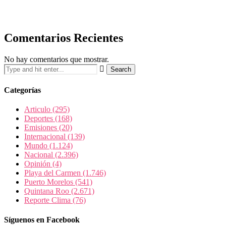
Comentarios Recientes
No hay comentarios que mostrar.
Categorías
Articulo
(295)
Deportes
(168)
Emisiones
(20)
Internacional
(139)
Mundo
(1.124)
Nacional
(2.396)
Opinión
(4)
Playa del Carmen
(1.746)
Puerto Morelos
(541)
Quintana Roo
(2.671)
Reporte Clima
(76)
Síguenos en Facebook