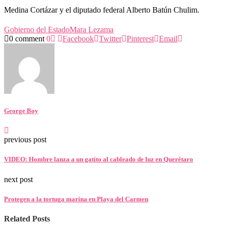
Medina Cortázar y el diputado federal Alberto Batún Chulim.
Gobierno del Estado
Mara Lezama
0 comment
0
Facebook
Twitter
Pinterest
Email
George Boy
previous post
VIDEO: Hombre lanza a un gatito al cableado de luz en Querétaro
next post
Protegen a la tortuga marina en Playa del Carmen
Related Posts