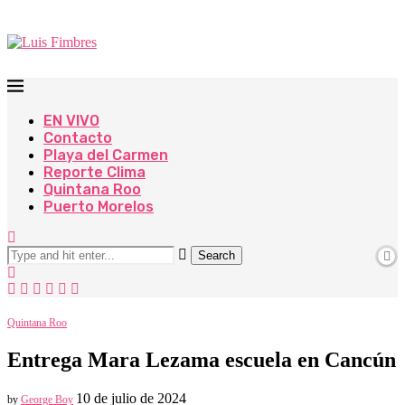
EN VIVO
Contacto
Playa del Carmen
Reporte Clima
Quintana Roo
Puerto Morelos
Search
Quintana Roo
Entrega Mara Lezama escuela en Cancún
10 de julio de 2024
by
George Boy