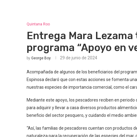
Quintana Roo
Entrega Mara Lezama t
programa “Apoyo en ve
29 de junio de 2024
by
George Boy
Acompañada de algunos de los beneficiarios del progra
Espinosa declaró que con estas acciones se fomenta una
nuestras especies de importancia comercial, como el caracol
Mediante este apoyo, los pescadores reciben en periodo 
para adquirir y llevar a casa diversos productos alimenti
beneficio del sector pesquero, y cuidando el medio ambie
“Así, las familias de pescadores cuentan con productos d
naturaleza para la recuperación de las especies del mar, c