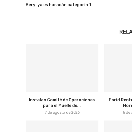
Beryl ya es huracán categoría 1
REL
Instalan Comité de Operaciones
Farid Rente
para el Muelle de...
More
7 de agosto de 2026
6 de