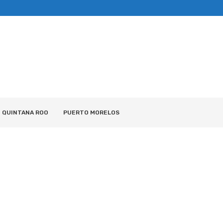
QUINTANA ROO
PUERTO MORELOS