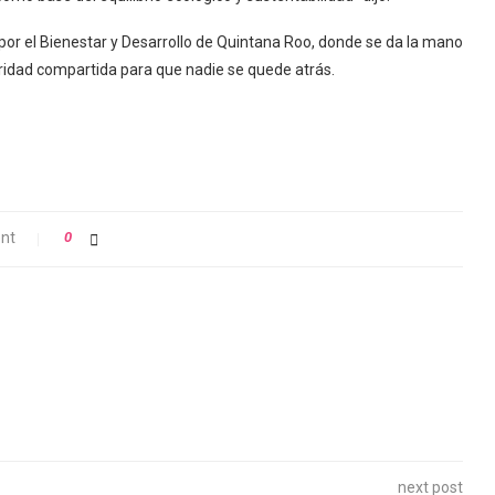
or el Bienestar y Desarrollo de Quintana Roo, donde se da la mano
ridad compartida para que nadie se quede atrás.
nt
0
next post