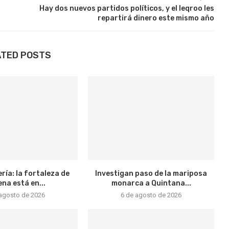
Hay dos nuevos partidos políticos, y el Ieqroo les
repartirá dinero este mismo año
ATED POSTS
ría: la fortaleza de
Investigan paso de la mariposa
na está en...
monarca a Quintana...
 agosto de 2026
6 de agosto de 2026