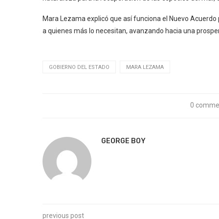
Mara Lezama explicó que así funciona el Nuevo Acuerdo p
a quienes más lo necesitan, avanzando hacia una prospe
GOBIERNO DEL ESTADO
MARA LEZAMA
0 comme
GEORGE BOY
previous post