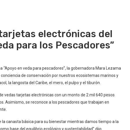
arjetas electrónicas del
da para los Pescadores”
ma “Apoyo en veda para pescadores”, la gobernadora Mara Lezama
 conciencia de conservación por nuestros ecosistemas marinos y
, la langosta del Caribe, el mero, el pulpo y el tiburón.
de vedas tarjetas electrónicas con un monto de 2 mil 640 pesos
cios. Asimismo, se reconoce a los pescadores que trabajan en
nte.
e la canasta básica para su bienestar mientras damos tiempo a la
omo base del equilibrio ecológico y sustentabilidad” dijo.