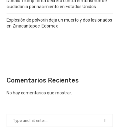
Donald Trump firma decreto contra el «turismo» de
ciudadanía por nacimiento en Estados Unidos
Explosión de polvorín deja un muerto y dos lesionados
en Zinacantepec, Edomex
Comentarios Recientes
No hay comentarios que mostrar.