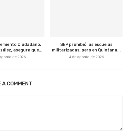
vimiento Ciudadano,
SEP prohibió las escuelas
ález, asegura que...
militarizadas, pero en Quintana...
 agosto de 2026
4 de agosto de 2026
E A COMMENT