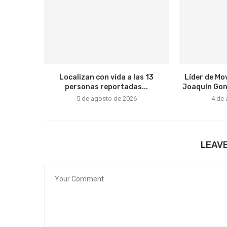
Localizan con vida a las 13
Líder de Mo
personas reportadas...
Joaquín Gonz
5 de agosto de 2026
4 de
LEAV