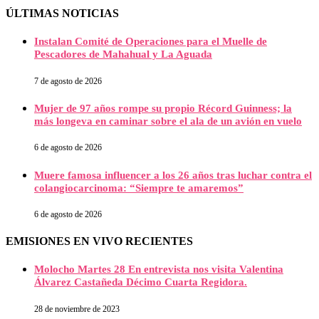
ÚLTIMAS NOTICIAS
Instalan Comité de Operaciones para el Muelle de
Pescadores de Mahahual y La Aguada
7 de agosto de 2026
Mujer de 97 años rompe su propio Récord Guinness; la
más longeva en caminar sobre el ala de un avión en vuelo
6 de agosto de 2026
Muere famosa influencer a los 26 años tras luchar contra el
colangiocarcinoma: “Siempre te amaremos”
6 de agosto de 2026
EMISIONES EN VIVO RECIENTES
Molocho Martes 28 En entrevista nos visita Valentina
Álvarez Castañeda Décimo Cuarta Regidora.
28 de noviembre de 2023