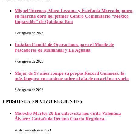
Miguel Torruco, Mara Lezama y Estefanía Mercado ponen
en marcha obra del primer Centro Comunitario “México
Imparable” de Quintana Roo
7 de agosto de 2026
Instalan Comité de Operaciones para el Muelle de
Pescadores de Mahahual y La Aguada
7 de agosto de 2026
Mujer de 97 años rompe su propio Récord Guinness; la
más longeva en caminar sobre el ala de un avión en vuelo
6 de agosto de 2026
EMISIONES EN VIVO RECIENTES
Molocho Martes 28 En entrevista nos visita Valentina
Álvarez Castañeda Décimo Cuarta Regidora.
28 de noviembre de 2023