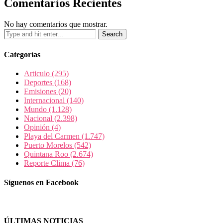
Comentarios Recientes
No hay comentarios que mostrar.
Categorías
Articulo
(295)
Deportes
(168)
Emisiones
(20)
Internacional
(140)
Mundo
(1.128)
Nacional
(2.398)
Opinión
(4)
Playa del Carmen
(1.747)
Puerto Morelos
(542)
Quintana Roo
(2.674)
Reporte Clima
(76)
Síguenos en Facebook
ÚLTIMAS NOTICIAS