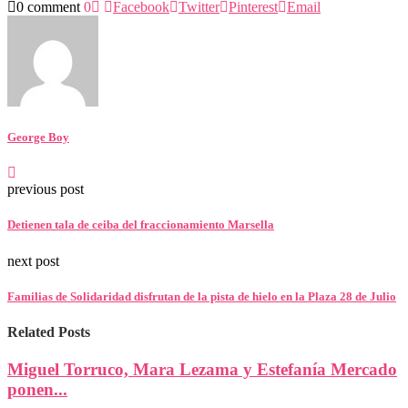
0 comment
0
Facebook
Twitter
Pinterest
Email
George Boy
previous post
Detienen tala de ceiba del fraccionamiento Marsella
next post
Familias de Solidaridad disfrutan de la pista de hielo en la Plaza 28 de Julio
Related Posts
Miguel Torruco, Mara Lezama y Estefanía Mercado
ponen...