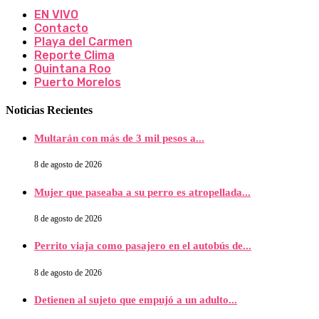
EN VIVO
Contacto
Playa del Carmen
Reporte Clima
Quintana Roo
Puerto Morelos
Noticias Recientes
Multarán con más de 3 mil pesos a...
8 de agosto de 2026
Mujer que paseaba a su perro es atropellada...
8 de agosto de 2026
Perrito viaja como pasajero en el autobús de...
8 de agosto de 2026
Detienen al sujeto que empujó a un adulto...