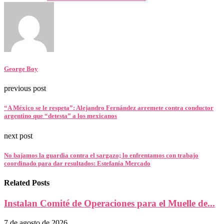
George Boy
previous post
“A México se le respeta”: Alejandro Fernández arremete contra conductor
argentino que “detesta” a los mexicanos
next post
No bajamos la guardia contra el sargazo; lo enfrentamos con trabajo
coordinado para dar resultados: Estefanía Mercado
Related Posts
Instalan Comité de Operaciones para el Muelle de...
7 de agosto de 2026