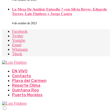
La Mesa De Análisis Episodio 7 con Silvia Reyes, Eduardo
Torres, Luis Fimbres y Jorge Castro
4 de octubre de 2023
Facebook
Twitter
Youtube
Email
Whatsapp
Tiktok
EN VIVO
Contacto
Playa del Carmen
Reporte Clima
Quintana Roo
Puerto Morelos