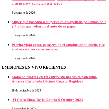
a su perro y cometan este error
8 de agosto de 2026
Mujer que paseaba a su perro es atropellada por niños de 7
y 4 años que robaron el auto de su papá
8 de agosto de 2026
Perrito viaja como pasajero en el autobús de su dueño y se
vuelve viral en redes sociales
8 de agosto de 2026
EMISIONES EN VIVO RECIENTES
Molocho Martes 28 En entrevista nos visita Valentina
Álvarez Castañeda Décimo Cuarta Regidora.
28 de noviembre de 2023
El Circo Show De la Noticia 5 Octubre 2023
5 de octubre de 2023