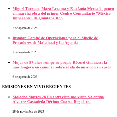
Miguel Torruco, Mara Lezama y Estefanía Mercado ponen
en marcha obra del primer Centro Comunitario “México
Imparable” de Quintana Roo
7 de agosto de 2026
Instalan Comité de Operaciones para el Muelle de
Pescadores de Mahahual y La Aguada
7 de agosto de 2026
Mujer de 97 años rompe su propio Récord Guinness; la
más longeva en caminar sobre el ala de un avión en vuelo
6 de agosto de 2026
EMISIONES EN VIVO RECIENTES
Molocho Martes 28 En entrevista nos visita Valentina
Álvarez Castañeda Décimo Cuarta Regidora.
28 de noviembre de 2023