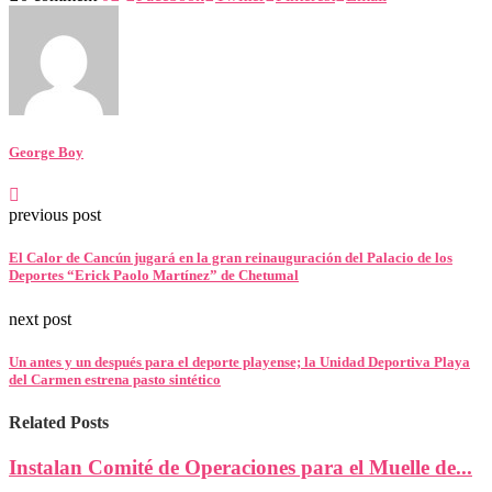
George Boy
previous post
El Calor de Cancún jugará en la gran reinauguración del Palacio de los
Deportes “Erick Paolo Martínez” de Chetumal
next post
Un antes y un después para el deporte playense; la Unidad Deportiva Playa
del Carmen estrena pasto sintético
Related Posts
Instalan Comité de Operaciones para el Muelle de...