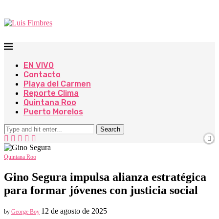
EN VIVO
Contacto
Playa del Carmen
Reporte Clima
Quintana Roo
Puerto Morelos
Search
Quintana Roo
Gino Segura impulsa alianza estratégica
para formar jóvenes con justicia social
12 de agosto de 2025
by
George Boy