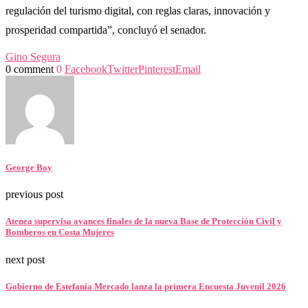
regulación del turismo digital, con reglas claras, innovación y
prosperidad compartida”, concluyó el senador.
Gino Segura
0 comment
0
Facebook
Twitter
Pinterest
Email
George Boy
previous post
Atenea supervisa avances finales de la nueva Base de Protección Civil y
Bomberos en Costa Mujeres
next post
Gobierno de Estefanía Mercado lanza la primera Encuesta Juvenil 2026