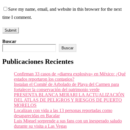
Save my name, email, and website in this browser for the next
time I comment.
Buscar
Buscar
Publicaciones Recientes
Confirman 33 casos de «diarrea explosiva» en México: ¿Qué
estados reportaron los contagios?
Instalan el Comité de Arbolado de Playa del Carmen para
fortalecer la conservación del patrimonio verde
PRESENTA BLANCA MERARI LA ACTUALIZACIÓN
DEL ATLAS DE PELIGROS Y RIESGOS DE PUERTO
MORELOS
Localizan con vida a las 13 personas reportadas como
desaparecidas en Bacalar
Luis Miguel sorprende a sus fans con un inesperado saludo
durante su visita a Las Vegas