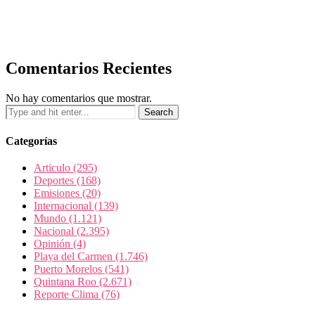
Comentarios Recientes
No hay comentarios que mostrar.
Categorías
Articulo
(295)
Deportes
(168)
Emisiones
(20)
Internacional
(139)
Mundo
(1.121)
Nacional
(2.395)
Opinión
(4)
Playa del Carmen
(1.746)
Puerto Morelos
(541)
Quintana Roo
(2.671)
Reporte Clima
(76)