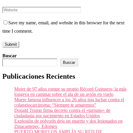
Save my name, email, and website in this browser for the next
time I comment.
Buscar
Buscar
Publicaciones Recientes
Mujer de 97 años rompe su propio Récord Guinness; la más
longeva en caminar sobre el ala de un avión en vuelo
Muere famosa influencer a los 26 años tras luchar contra el
colangiocarcinoma: “Siempre te amaremos”
Donald Trump firma decreto contra el «turismo» de
ciudadanía por nacimiento en Estados Unidos
Explosión de polvorín deja un muerto y dos lesionados en
Zinacantepec, Edomex
PUERTO MORELOS AMPLÍA SU RED DE