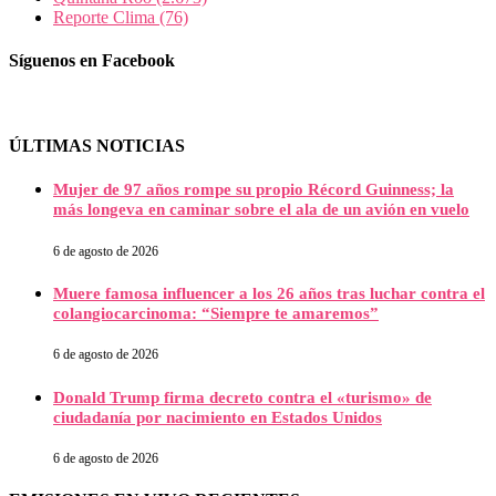
Reporte Clima
(76)
Síguenos en Facebook
ÚLTIMAS NOTICIAS
Mujer de 97 años rompe su propio Récord Guinness; la
más longeva en caminar sobre el ala de un avión en vuelo
6 de agosto de 2026
Muere famosa influencer a los 26 años tras luchar contra el
colangiocarcinoma: “Siempre te amaremos”
6 de agosto de 2026
Donald Trump firma decreto contra el «turismo» de
ciudadanía por nacimiento en Estados Unidos
6 de agosto de 2026