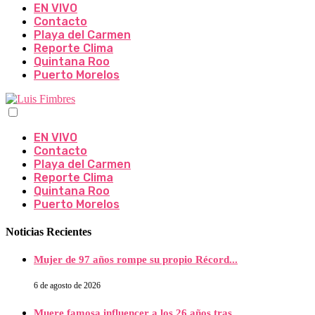
EN VIVO
Contacto
Playa del Carmen
Reporte Clima
Quintana Roo
Puerto Morelos
EN VIVO
Contacto
Playa del Carmen
Reporte Clima
Quintana Roo
Puerto Morelos
Noticias Recientes
Mujer de 97 años rompe su propio Récord...
6 de agosto de 2026
Muere famosa influencer a los 26 años tras...