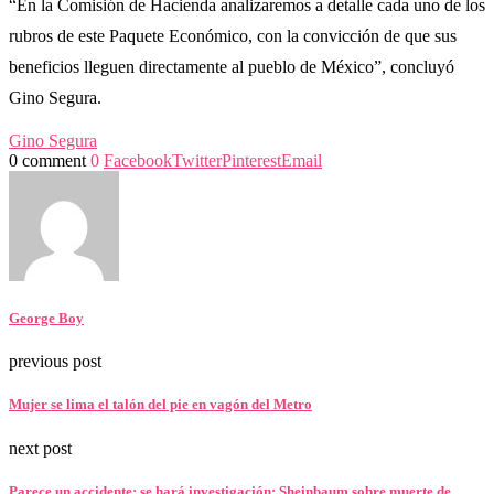
“En la Comisión de Hacienda analizaremos a detalle cada uno de los
rubros de este Paquete Económico, con la convicción de que sus
beneficios lleguen directamente al pueblo de México”, concluyó
Gino Segura.
Gino Segura
0 comment
0
Facebook
Twitter
Pinterest
Email
George Boy
previous post
Mujer se lima el talón del pie en vagón del Metro
next post
Parece un accidente; se hará investigación: Sheinbaum sobre muerte de