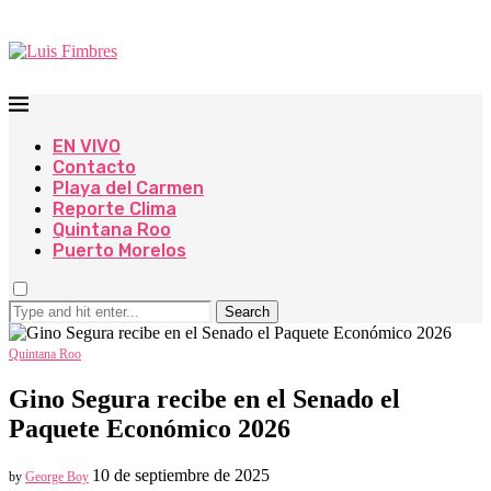
EN VIVO
Contacto
Playa del Carmen
Reporte Clima
Quintana Roo
Puerto Morelos
Search
Quintana Roo
Gino Segura recibe en el Senado el
Paquete Económico 2026
10 de septiembre de 2025
by
George Boy