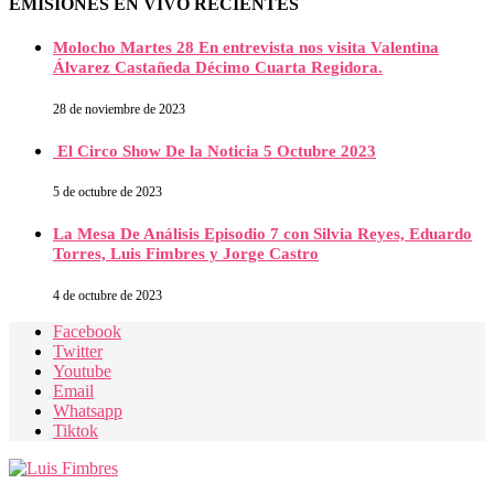
EMISIONES EN VIVO RECIENTES
Molocho Martes 28 En entrevista nos visita Valentina
Álvarez Castañeda Décimo Cuarta Regidora.
28 de noviembre de 2023
El Circo Show De la Noticia 5 Octubre 2023
5 de octubre de 2023
La Mesa De Análisis Episodio 7 con Silvia Reyes, Eduardo
Torres, Luis Fimbres y Jorge Castro
4 de octubre de 2023
Facebook
Twitter
Youtube
Email
Whatsapp
Tiktok