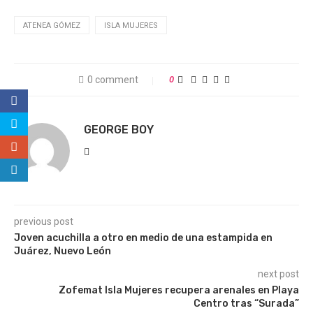
ATENEA GÓMEZ
ISLA MUJERES
0 comment
0
GEORGE BOY
previous post
Joven acuchilla a otro en medio de una estampida en
Juárez, Nuevo León
next post
Zofemat Isla Mujeres recupera arenales en Playa
Centro tras “Surada”