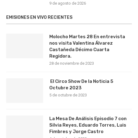
9 de agosto de 2026
EMISIONES EN VIVO RECIENTES
Molocho Martes 28 En entrevista
nos visita Valentina Álvarez
Castañeda Décimo Cuarta
Regidora.
28 de noviembre de 2023
El Circo Show De la Noticia 5
Octubre 2023
5 de octubre de 2023
La Mesa De Análisis Episodio 7 con
Silvia Reyes, Eduardo Torres, Luis
Fimbres y Jorge Castro