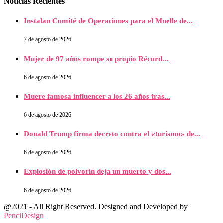
Noticias Recientes
Instalan Comité de Operaciones para el Muelle de...
7 de agosto de 2026
Mujer de 97 años rompe su propio Récord...
6 de agosto de 2026
Muere famosa influencer a los 26 años tras...
6 de agosto de 2026
Donald Trump firma decreto contra el «turismo» de...
6 de agosto de 2026
Explosión de polvorín deja un muerto y dos...
6 de agosto de 2026
@2021 - All Right Reserved. Designed and Developed by
PenciDesign