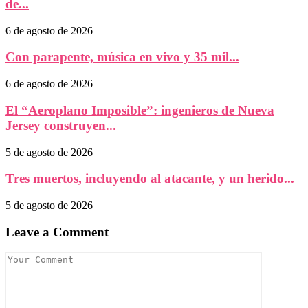
de...
6 de agosto de 2026
Con parapente, música en vivo y 35 mil...
6 de agosto de 2026
El “Aeroplano Imposible”: ingenieros de Nueva
Jersey construyen...
5 de agosto de 2026
Tres muertos, incluyendo al atacante, y un herido...
5 de agosto de 2026
Leave a Comment