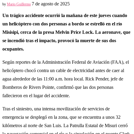
7 de agosto de 2025
by
Mario Guillermo
Un trágico accidente ocurrió la mañana de este jueves cuando
un helicóptero con dos personas a bordo se estrelló en el río
Misisipi, cerca de la presa Melvin Price Lock. La aeronave, que
se incendió tras el impacto, provocó la muerte de sus dos
ocupantes.
Según reportes de la Administración Federal de Aviación (FAA), el
helicóptero chocó contra un cable de electricidad antes de caer al
agua alrededor de las 11:00 a.m. hora local. Rick Pender, jefe de
Bomberos de Rivers Pointe, confirmó que las dos personas
fallecieron en el lugar del accidente.
Tras el siniestro, una intensa movilización de servicios de
emergencia se desplegó en la zona, que se encuentra a unos 32
kilómetros al norte de San Luis. La Patrulla Estatal de Misuri cerró
la navegación comercial en el río y la circulación en el puente Clark