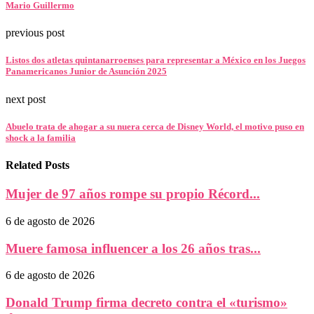
Mario Guillermo
previous post
Listos dos atletas quintanarroenses para representar a México en los Juegos
Panamericanos Junior de Asunción 2025
next post
Abuelo trata de ahogar a su nuera cerca de Disney World, el motivo puso en
shock a la familia
Related Posts
Mujer de 97 años rompe su propio Récord...
6 de agosto de 2026
Muere famosa influencer a los 26 años tras...
6 de agosto de 2026
Donald Trump firma decreto contra el «turismo»