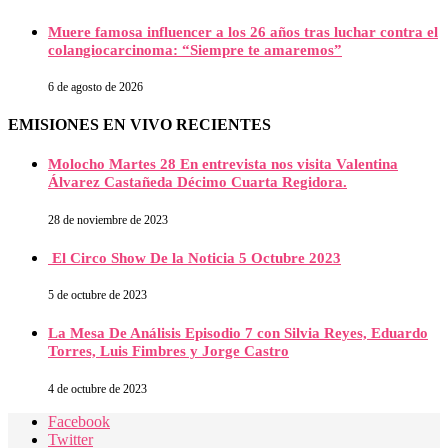
Muere famosa influencer a los 26 años tras luchar contra el
colangiocarcinoma: “Siempre te amaremos”
6 de agosto de 2026
EMISIONES EN VIVO RECIENTES
Molocho Martes 28 En entrevista nos visita Valentina
Álvarez Castañeda Décimo Cuarta Regidora.
28 de noviembre de 2023
El Circo Show De la Noticia 5 Octubre 2023
5 de octubre de 2023
La Mesa De Análisis Episodio 7 con Silvia Reyes, Eduardo
Torres, Luis Fimbres y Jorge Castro
4 de octubre de 2023
Facebook
Twitter