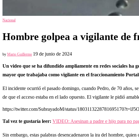
Nacional
Hombre golpea a vigilante de fr
19 de junio de 2024
by
Mario Guillermo
Un video que se ha difundido ampliamente en redes sociales ha g
mayor que trabajaba como vigilante en el fraccionamiento Portales
El incidente ocurrió el pasado domingo, cuando Pedro, de 70 años, se e
de que el acceso estaba en el lado opuesto. El vigilante le pidió amabl
https://twitter.com/SubrayadoM/status/1803113228781695170?t
Tal vez te gustaría leer:
VIDEO: Asesinan a padre e hijo para no pa
Sin embargo, estas palabras desencadenaron la ira del hombre, quien 