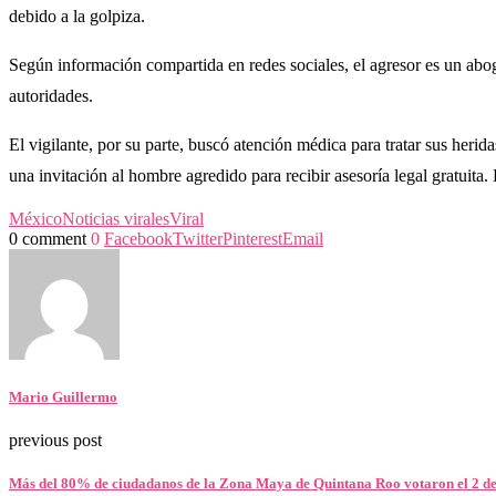
debido a la golpiza.
Según información compartida en redes sociales, el agresor es un abo
autoridades.
El vigilante, por su parte, buscó atención médica para tratar sus her
una invitación al hombre agredido para recibir asesoría legal gratuita.
México
Noticias virales
Viral
0 comment
0
Facebook
Twitter
Pinterest
Email
Mario Guillermo
previous post
Más del 80% de ciudadanos de la Zona Maya de Quintana Roo votaron el 2 de