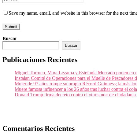
Save my name, email, and website in this browser for the next tim
Buscar
Buscar
Publicaciones Recientes
Miguel Torruco, Mara Lezama y Estefanía Mercado ponen en m
Instalan Comité de Operaciones para el Muelle de Pescadores
Mujer de 97 años rompe su propio Récord Guinness; la más lon
Muere famosa influencer a los 26 años tras luchar contra el c
Donald Trump firma decreto contra el «turismo» de ciudadanía
Comentarios Recientes