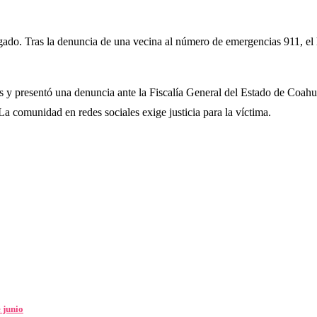
gado. Tras la denuncia de una vecina al número de emergencias 911, el 
idas y presentó una denuncia ante la Fiscalía General del Estado de Coa
 La comunidad en redes sociales exige justicia para la víctima.
 junio