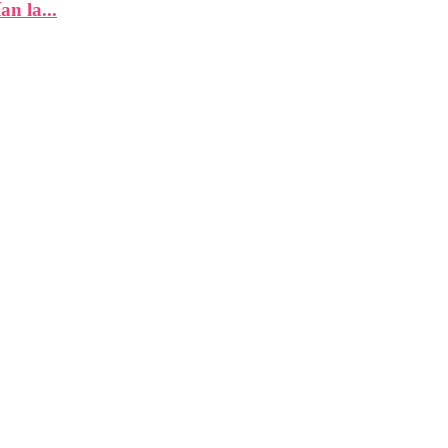
n la...