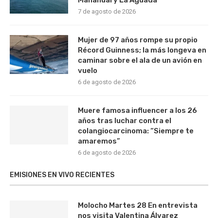
Mahahual y La Aguada
7 de agosto de 2026
Mujer de 97 años rompe su propio
Récord Guinness; la más longeva en
caminar sobre el ala de un avión en
vuelo
6 de agosto de 2026
Muere famosa influencer a los 26
años tras luchar contra el
colangiocarcinoma: “Siempre te
amaremos”
6 de agosto de 2026
EMISIONES EN VIVO RECIENTES
Molocho Martes 28 En entrevista
nos visita Valentina Álvarez