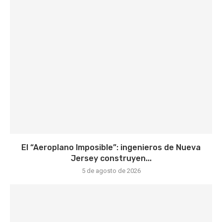
El “Aeroplano Imposible”: ingenieros de Nueva
Jersey construyen...
5 de agosto de 2026