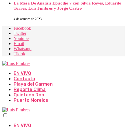
La Mesa De Análisis Episodio 7 con Silvia Reyes, Eduardo
Torres, Luis Fimbres y Jorge Castro
4 de octubre de 2023
Facebook
Twitter
Youtube
Email
Whatsapp
Tiktok
EN VIVO
Contacto
Playa del Carmen
Reporte Clima
Quintana Roo
Puerto Morelos
EN VIVO