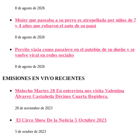
8 de agosto de 2026
Mujer que paseaba a su perro es atropellada por niños de 7
y 4 años que robaron el auto de su papá
8 de agosto de 2026
Perrito viaja como pasajero en el autobús de su dueño y se
vuelve viral en redes sociales
8 de agosto de 2026
EMISIONES EN VIVO RECIENTES
Molocho Martes 28 En entrevista nos visita Valentina
Álvarez Castañeda Décimo Cuarta Regidora.
28 de noviembre de 2023
El Circo Show De la Noticia 5 Octubre 2023
5 de octubre de 2023