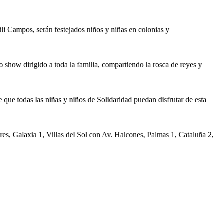
li Campos, serán festejados niños y niñas en colonias y
do show dirigido a toda la familia, compartiendo la rosca de reyes y
e que todas las niñas y niños de Solidaridad puedan disfrutar de esta
ores, Galaxia 1, Villas del Sol con Av. Halcones, Palmas 1, Cataluña 2,