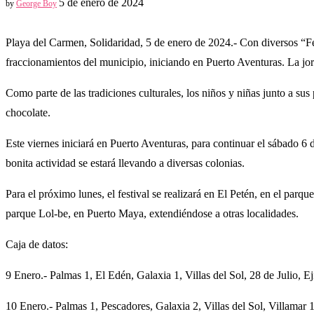
5 de enero de 2024
by
George Boy
Playa del Carmen, Solidaridad, 5 de enero de 2024.- Con diversos “Fe
fraccionamientos del municipio, iniciando en Puerto Aventuras. La jorn
Como parte de las tradiciones culturales, los niños y niñas junto a sus
chocolate.
Este viernes iniciará en Puerto Aventuras, para continuar el sábado 6 d
bonita actividad se estará llevando a diversas colonias.
Para el próximo lunes, el festival se realizará en El Petén, en el par
parque Lol-be, en Puerto Maya, extendiéndose a otras localidades.
Caja de datos:
9 Enero.- Palmas 1, El Edén, Galaxia 1, Villas del Sol, 28 de Julio, 
10 Enero.- Palmas 1, Pescadores, Galaxia 2, Villas del Sol, Villamar