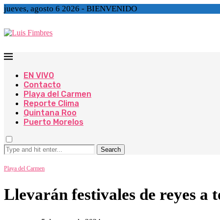
jueves, agosto 6 2026 - BIENVENIDO
EN VIVO
Contacto
Playa del Carmen
Reporte Clima
Quintana Roo
Puerto Morelos
Search
Playa del Carmen
Llevarán festivales de reyes a 