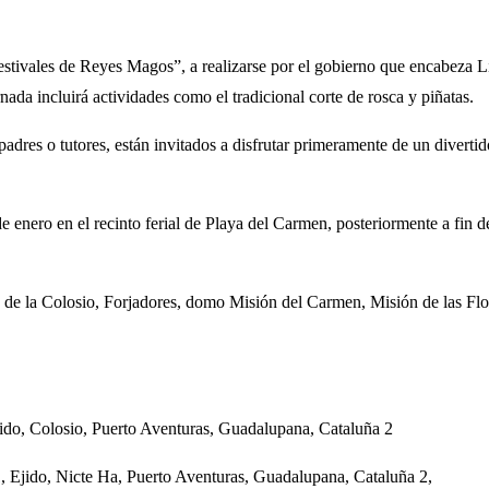
stivales de Reyes Magos”, a realizarse por el gobierno que encabeza Li
ada incluirá actividades como el tradicional corte de rosca y piñatas.
 padres o tutores, están invitados a disfrutar primeramente de un diverti
e enero en el recinto ferial de Playa del Carmen, posteriormente a fin d
que de la Colosio, Forjadores, domo Misión del Carmen, Misión de las Fl
Ejido, Colosio, Puerto Aventuras, Guadalupana, Cataluña 2
 1, Ejido, Nicte Ha, Puerto Aventuras, Guadalupana, Cataluña 2,