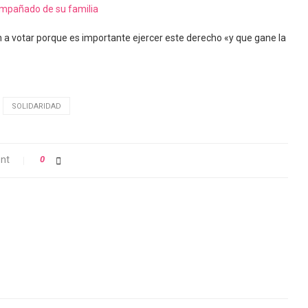
compañado de su familia
n a votar porque es importante ejercer este derecho «y que gane la
SOLIDARIDAD
nt
0