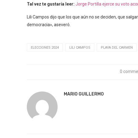
Tal vez te gustaría leer:
Jorge Portilla ejerce su voto a
Lili Campos dijo que los que aún no se deciden, que salga
democracia», aseveró.
ELECCIONES 2024
LILI CAMPOS
PLAYA DEL CARMEN
0 comme
MARIO GUILLERMO