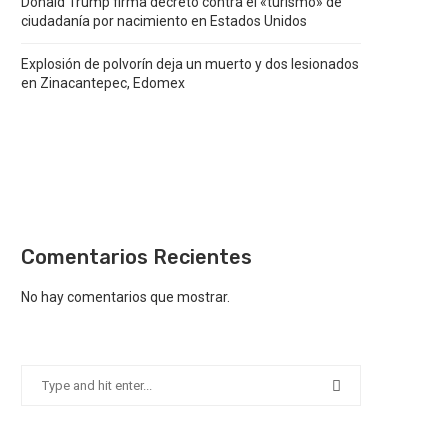
Donald Trump firma decreto contra el «turismo» de
ciudadanía por nacimiento en Estados Unidos
Explosión de polvorín deja un muerto y dos lesionados
en Zinacantepec, Edomex
Comentarios Recientes
No hay comentarios que mostrar.