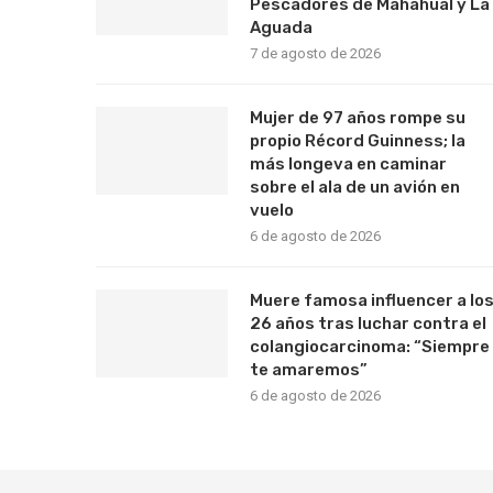
Pescadores de Mahahual y La
Aguada
7 de agosto de 2026
Mujer de 97 años rompe su
propio Récord Guinness; la
más longeva en caminar
sobre el ala de un avión en
vuelo
6 de agosto de 2026
Muere famosa influencer a lo
26 años tras luchar contra el
colangiocarcinoma: “Siempre
te amaremos”
6 de agosto de 2026