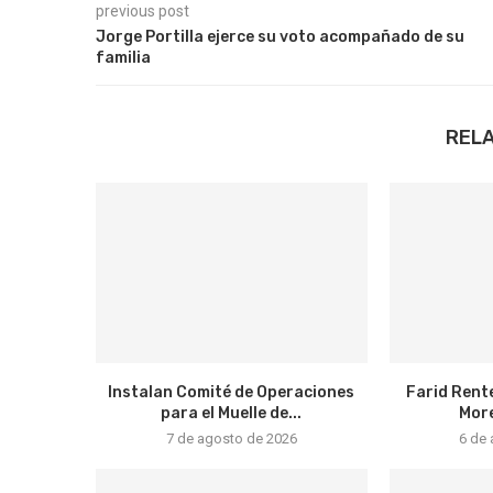
previous post
Jorge Portilla ejerce su voto acompañado de su
familia
REL
Instalan Comité de Operaciones
Farid Rente
para el Muelle de...
More
7 de agosto de 2026
6 de