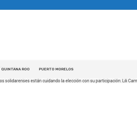
QUINTANA ROO
PUERTO MORELOS