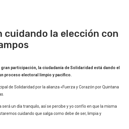
n cuidando la elección con
 Campos
 gran participación, la ciudadanía de Solidaridad está dando el
n proceso electoral limpio y pacífico.
icipal de Solidaridad por la alianza «Fuerza y Corazón por Quintana
as.
a será un día tranquilo, así se percibe y yo confío en que la misma
estaremos cuidando que salga como debe de ser, limpia y