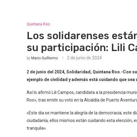
Quintana Roo
Los solidarenses está
su participación: Lili
2 de junio de 2024
by
Mario Guillermo
2 de junio del 2024, Solidaridad, Quintana Roo.-Con su
ejemplo de civilidad y además está cuidando que sea u
Así lo afirmó Lili Campos, candidata a la presidencia mun
Roo», tras emitir su voto en la Alcaldía de Puerto Aventur
«Este dia se mantiene la alegría de la democracia, este dí
ciudadanía, ellos mismos están cuidando esta elección, 
tranquila».