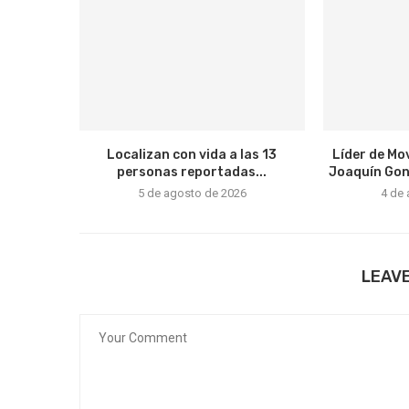
Localizan con vida a las 13
Líder de Mo
personas reportadas...
Joaquín Gonz
5 de agosto de 2026
4 de
LEAV