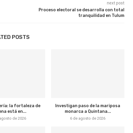
next post
Proceso electoral se desarrolla con total
tranquilidad en Tulum
ATED POSTS
ría: la fortaleza de
Investigan paso de la mariposa
na está en...
monarca a Quintana...
 agosto de 2026
6 de agosto de 2026