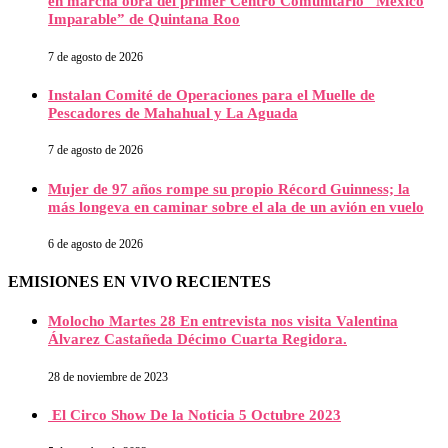
en marcha obra del primer Centro Comunitario “México
Imparable” de Quintana Roo
7 de agosto de 2026
Instalan Comité de Operaciones para el Muelle de
Pescadores de Mahahual y La Aguada
7 de agosto de 2026
Mujer de 97 años rompe su propio Récord Guinness; la
más longeva en caminar sobre el ala de un avión en vuelo
6 de agosto de 2026
EMISIONES EN VIVO RECIENTES
Molocho Martes 28 En entrevista nos visita Valentina
Álvarez Castañeda Décimo Cuarta Regidora.
28 de noviembre de 2023
El Circo Show De la Noticia 5 Octubre 2023