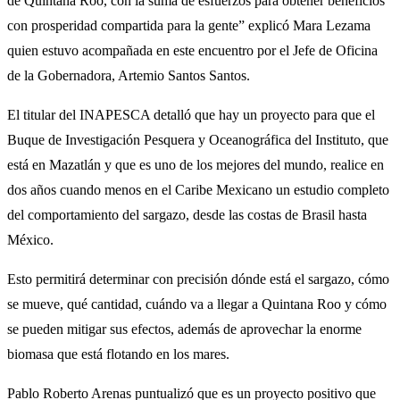
de Quintana Roo, con la suma de esfuerzos para obtener beneficios
con prosperidad compartida para la gente” explicó Mara Lezama
quien estuvo acompañada en este encuentro por el Jefe de Oficina
de la Gobernadora, Artemio Santos Santos.
El titular del INAPESCA detalló que hay un proyecto para que el
Buque de Investigación Pesquera y Oceanográfica del Instituto, que
está en Mazatlán y que es uno de los mejores del mundo, realice en
dos años cuando menos en el Caribe Mexicano un estudio completo
del comportamiento del sargazo, desde las costas de Brasil hasta
México.
Esto permitirá determinar con precisión dónde está el sargazo, cómo
se mueve, qué cantidad, cuándo va a llegar a Quintana Roo y cómo
se pueden mitigar sus efectos, además de aprovechar la enorme
biomasa que está flotando en los mares.
Pablo Roberto Arenas puntualizó que es un proyecto positivo que