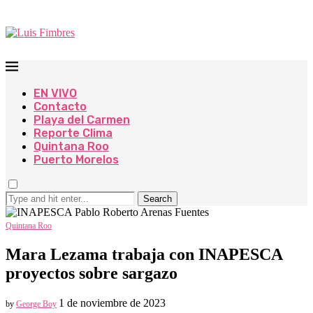
EN VIVO
Contacto
Playa del Carmen
Reporte Clima
Quintana Roo
Puerto Morelos
Search
Quintana Roo
Mara Lezama trabaja con INAPESCA
proyectos sobre sargazo
1 de noviembre de 2023
by
George Boy