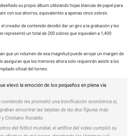
n diseñado su propio álbum utilizando hojas blancas de papel para
rir con sus ahorros, equivalentes a apenas cinco sobres.
 el creador de contenido decidió dar un giro a la grabación y les
te representó un total de 200 sobres que equivalen a 1,400
iman que un volumen de esa magnitud puede arrojar un margen de
lo aseguran que los menores ahora solo requerirán asistir a los
pilado oficial del torneo.
que elevó la emoción de los pequeños en plena vía
e contenido les prometió una bonificación económica si,
ograban encontrar las tarjetas de las dos figuras más
 y Cristiano Ronaldo.
stros del fútbol mundial, el artífice del video cumplió su