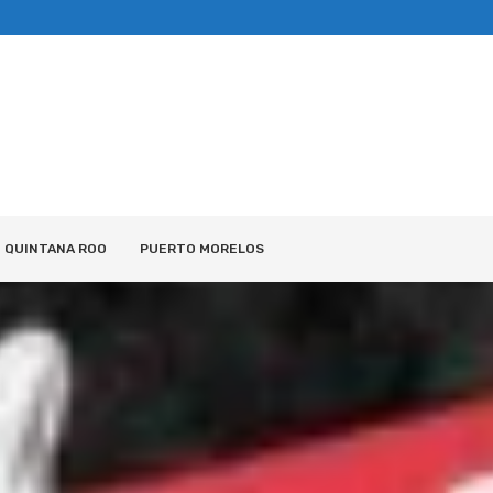
QUINTANA ROO
PUERTO MORELOS