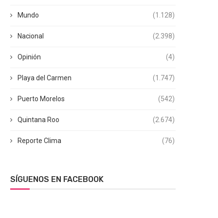
Mundo
(1.128)
Nacional
(2.398)
Opinión
(4)
Playa del Carmen
(1.747)
Puerto Morelos
(542)
Quintana Roo
(2.674)
Reporte Clima
(76)
SÍGUENOS EN FACEBOOK