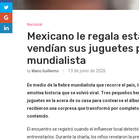
Nacional
Mexicano le regala es
vendían sus juguetes 
mundialista
13 de junio de 2026
by
Mario Guillermo
En medio de la fiebre mundialista que recorre el país, 
emotiva historia que se volvió viral. Tres pequeños 
juguetes en la acera de su casa para costearse el álbu
recibieron una sorpresa que transformó por completo 
contenido.
El encuentro se registró cuando el
influencer
local detectó
entrevistarlos. Durante la charla, los niños revelaron l