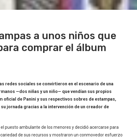
tampas a unos niños que
para comprar el álbum
las redes sociales se convirtieron en el escenario de una
hermanos —dos niñas y un niño— que vendían sus propios
m oficial de Panini y sus respectivos sobres de estampas,
su jornada gracias a la intervención de un creador de
 el puesto ambulante de los menores y decidió acercarse para
a precariedad de sus recursos y mostraron un conmovedor esfuerzo