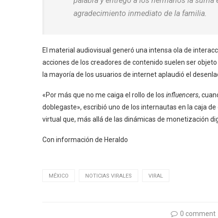
palabra y entregó a los hermanos la suma e
agradecimiento inmediato de la familia.
El material audiovisual generó una intensa ola de interac
acciones de los creadores de contenido suelen ser objeto
la mayoría de los usuarios de internet aplaudió el desenlac
«Por más que no me caiga el rollo de los
influencers
, cuan
doblegaste», escribió uno de los internautas en la caja d
virtual que, más allá de las dinámicas de monetización dig
Con información de Heraldo
MÉXICO
NOTICIAS VIRALES
VIRAL
0 comment