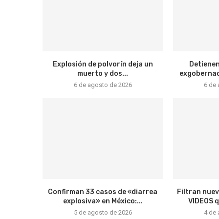
Explosión de polvorín deja un
Detienen
muerto y dos...
exgobernado
6 de agosto de 2026
6 de
Confirman 33 casos de «diarrea
Filtran nue
explosiva» en México:...
VIDEOS qu
5 de agosto de 2026
4 de