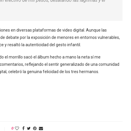
n efectivo de mil pesos, desatando las lágrimas y el
ciones en diversas plataformas de video digital. Aunque las
 de debate por la exposición de menores en entornos vulnerables,
e y resaltó la autenticidad del gesto infantil.
do el morrillo sacó el álbum hecho a mano la neta sí me
e comentarios, reflejando el sentir generalizado de una comunidad
ital, celebró la genuina felicidad de los tres hermanos.
0