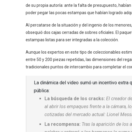
de su propia autoría: ante la falta de presupuesto, había
poder pegar las pocas estampas que habían logrado adqui
Al percatarse de la situación y del ingenio de los menores,
obsequió dos cajas cerradas de sobres oficiales. El paque
estampas listas para ser integradas a la colección.
Aunque los expertos en este tipo de coleccionables est
entre 50 y 200 piezas repetidas, las dimensiones del rega
tradicionales puntos de intercambio para completar el com
La dinámica del video sumó un incentivo extra 
pública:
La búsqueda de los cracks:
El creador d
al abrir los empaques frente a la cámara, l
cotizadas del mercado actual: Lionel Messi
La recompensa:
Tras la aparición de los a