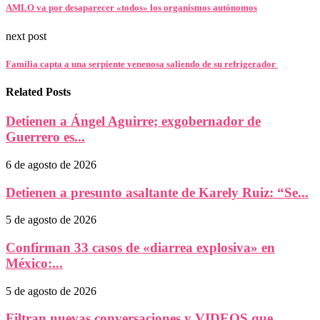
AMLO va por desaparecer «todos» los organismos autónomos
next post
Familia capta a una serpiente venenosa saliendo de su refrigerador
Related Posts
Detienen a Ángel Aguirre; exgobernador de
Guerrero es...
6 de agosto de 2026
Detienen a presunto asaltante de Karely Ruiz: “Se...
5 de agosto de 2026
Confirman 33 casos de «diarrea explosiva» en
México:...
5 de agosto de 2026
Filtran nuevas conversaciones y VIDEOS que