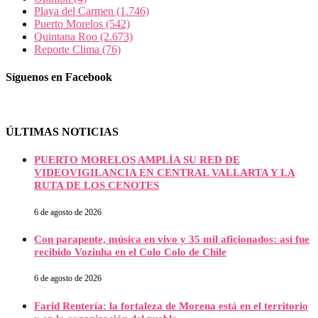
Playa del Carmen
(1.746)
Puerto Morelos
(542)
Quintana Roo
(2.673)
Reporte Clima
(76)
Síguenos en Facebook
ÚLTIMAS NOTICIAS
PUERTO MORELOS AMPLÍA SU RED DE
VIDEOVIGILANCIA EN CENTRAL VALLARTA Y LA
RUTA DE LOS CENOTES
6 de agosto de 2026
Con parapente, música en vivo y 35 mil aficionados: así fue
recibido Vozinha en el Colo Colo de Chile
6 de agosto de 2026
Farid Rentería: la fortaleza de Morena está en el territorio