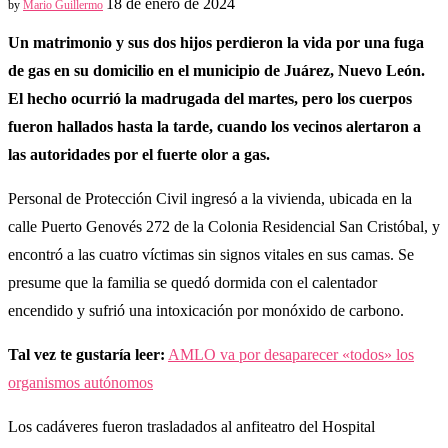
18 de enero de 2024
by
Mario Guillermo
Un matrimonio y sus dos hijos perdieron la vida por una fuga
de gas en su domicilio en el municipio de Juárez, Nuevo León.
El hecho ocurrió la madrugada del martes, pero los cuerpos
fueron hallados hasta la tarde, cuando los vecinos alertaron a
las autoridades por el fuerte olor a gas.
Personal de Protección Civil ingresó a la vivienda, ubicada en la
calle Puerto Genovés 272 de la Colonia Residencial San Cristóbal, y
encontró a las cuatro víctimas sin signos vitales en sus camas. Se
presume que la familia se quedó dormida con el calentador
encendido y sufrió una intoxicación por monóxido de carbono.
Tal vez te gustaría leer:
AMLO va por desaparecer «todos» los
organismos autónomos
Los cadáveres fueron trasladados al anfiteatro del Hospital