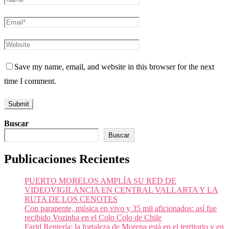
Save my name, email, and website in this browser for the next
time I comment.
Buscar
Buscar
Publicaciones Recientes
PUERTO MORELOS AMPLÍA SU RED DE
VIDEOVIGILANCIA EN CENTRAL VALLARTA Y LA
RUTA DE LOS CENOTES
Con parapente, música en vivo y 35 mil aficionados: así fue
recibido Vozinha en el Colo Colo de Chile
Farid Rentería: la fortaleza de Morena está en el territorio y en