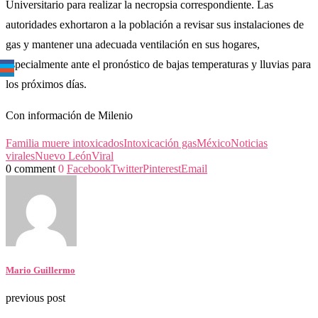
Universitario para realizar la necropsia correspondiente. Las
autoridades exhortaron a la población a revisar sus instalaciones de
gas y mantener una adecuada ventilación en sus hogares,
especialmente ante el pronóstico de bajas temperaturas y lluvias para
los próximos días.
Con información de Milenio
Familia muere intoxicados
Intoxicación gas
México
Noticias
virales
Nuevo León
Viral
0 comment
0
Facebook
Twitter
Pinterest
Email
Mario Guillermo
previous post