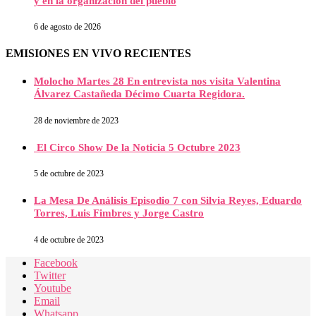
y en la organización del pueblo
6 de agosto de 2026
EMISIONES EN VIVO RECIENTES
Molocho Martes 28 En entrevista nos visita Valentina
Álvarez Castañeda Décimo Cuarta Regidora.
28 de noviembre de 2023
El Circo Show De la Noticia 5 Octubre 2023
5 de octubre de 2023
La Mesa De Análisis Episodio 7 con Silvia Reyes, Eduardo
Torres, Luis Fimbres y Jorge Castro
4 de octubre de 2023
Facebook
Twitter
Youtube
Email
Whatsapp